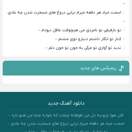
–
اسمت میاد هر دفعه میرم تراپی دروغ‌ های مسخرت شدن چه عادی
–
تو نارفیقی تو نامردی من هیچوقت عاقل نبودم –
کنار تو انگار داشتم دنیارو توی مشتم –
ندید تو آواری تو مرگی به جون تو خون دلم –
ریمیکس های جدید
دانلود آهنگ جدید
الان هوا بارونیه دل من طوفانه چشات که خوابه چشا من هنو تاره –
اسمت میاد هر دفعه میرم تراپی دروغ‌ های مسخرت شدن چه عادی –
تو نارفیقی تو نامردی من هیچوقت عاقل نبودم –