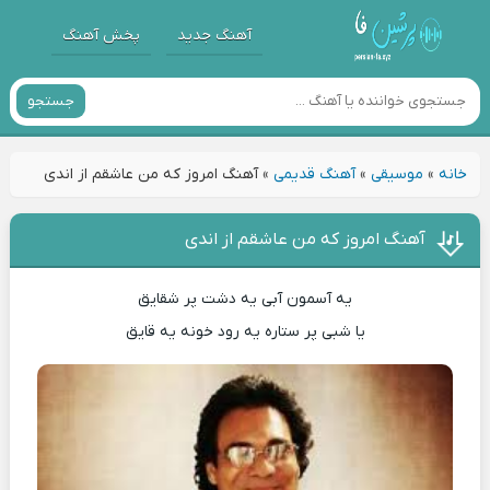
آهنگ جدید
پخش آهنگ
جستجو
خانه
»
موسیقی
»
آهنگ قدیمی
»
آهنگ امروز که من عاشقم از اندی
آهنگ امروز که من عاشقم از اندی
یه آسمون آبی یه دشت پر شقایق
یا شبی پر ستاره یه رود خونه یه قایق