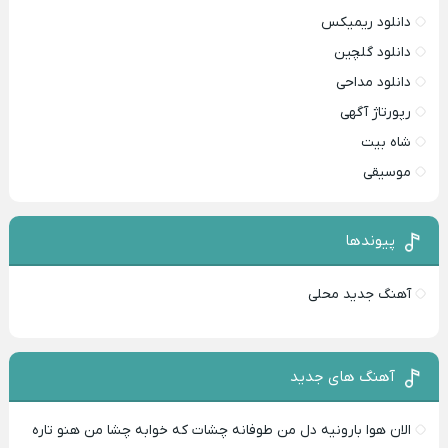
دانلود ریمیکس
دانلود گلچین
دانلود مداحی
رپورتاژ آگهی
شاه بیت
موسیقی
پیوندها
آهنگ جدید محلی
آهنگ های جدید
الان هوا بارونیه دل من طوفانه چشات که خوابه چشا من هنو تاره