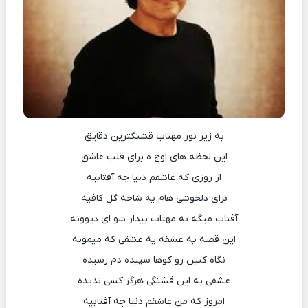
به زیر نور مهتاب قشنگترین دقایق
این لحظه های اوج ه برای قلب عاشق
از روزی که عاشقم دنیا چه آفتابیه
برای دلخوشی هام یه شاخه گل کافیه
آفتاب میگه به مهتاب بیدار شو ای دیوونه
این قصه یه عشقه یه عشقی که میمونه
نگاه کنین رو کوها سپیده دم رسیده
عشقی به این قشنگی هرگز کسی ندیده
امروز که من عاشقم دنیا چه آفتابیه