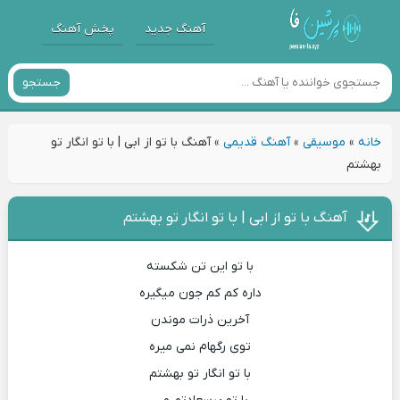
آهنگ جدید
پخش آهنگ
جستجو
خانه
»
موسیقی
»
آهنگ قدیمی
»
آهنگ با تو از ابی | با تو انگار تو
بهشتم
آهنگ با تو از ابی | با تو انگار تو بهشتم
با تو این تن شکسته
داره کم کم جون میگیره
آخرین ذرات موندن
توی رگهام نمی میره
با تو انگار تو بهشتم