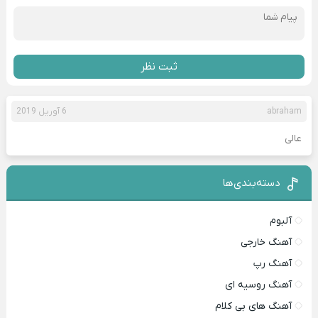
ثبت نظر
abraham
6 آوریل 2019
عالی
دسته‌بندی‌ها
آلبوم
آهنگ خارجی
آهنگ رپ
آهنگ روسیه ای
آهنگ های بی کلام