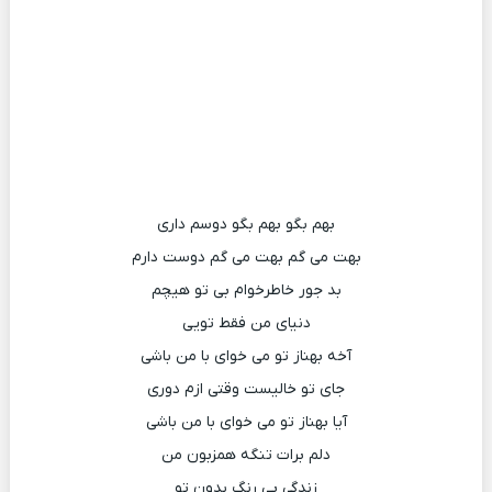
بهم بگو بهم بگو دوسم داری
بهت می گم بهت می گم دوست دارم
بد جور خاطرخوام بی تو هیچم
دنیای من فقط تویی
آخه بهناز تو می خوای با من باشی
جای تو خالیست وقتی ازم دوری
آیا بهناز تو می خوای با من باشی
دلم برات تنگه همزبون من
زندگی بی رنگِ بدون تو