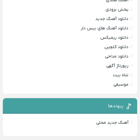
آهنگ هندی
پخش بزودی
دانلود آهنگ جدید
دانلود آهنگ های بیس دار
دانلود ریمیکس
دانلود گلچین
دانلود مداحی
رپورتاژ آگهی
شاه بیت
موسیقی
پیوندها
آهنگ جدید محلی