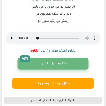
آیا بهناز تو می خوای با من باشی
دلم برات تنگه همزبون من
زندگی بی رنگِ بدون تو
دانلود آهنگ بهناز از آرش :
دانلود
ADS
دانلــود موزیــکیـــو
کانال روبیکا پرشین فا
اشتراک گذاری در شبکه های اجتماعی