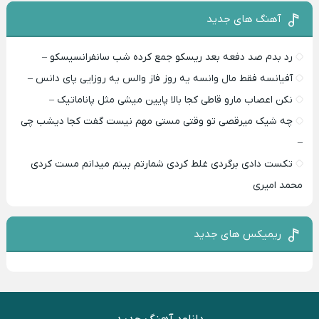
آهنگ های جدید
رد بدم صد دفعه بعد ریسکو جمع کرده شب سانفرانسیسکو –
آفیانسه فقط مال وانسه یه روز فاز والس یه روزایی پای دانس –
نکن اعصاب مارو قاطی کجا بالا پایین میشی مثل پاناماتیک –
چه شیک میرقصی تو وقتی مستی مهم نیست گفت کجا دیشب چی
–
تکست دادی برگردی غلط کردی شمارتم بینم میدانم مست کردی
محمد امیری
ریمیکس های جدید