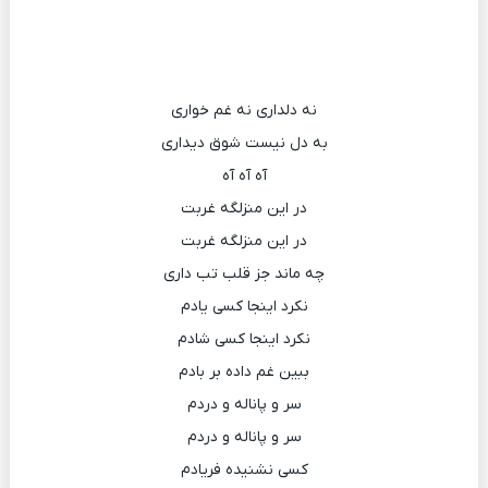
نه دلداری نه غم خواری
به دل نیست شوق دیداری
آه آه آه
در این منزلگه غربت
در این منزلگه غربت
چه ماند جز قلب تب داری
نکرد اینجا کسی یادم
نکرد اینجا کسی شادم
ببین غم داده بر بادم
سر و پاناله و دردم
سر و پاناله و دردم
کسی نشنیده فریادم