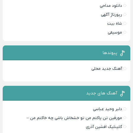
دانلود مداحی
رپورتاژ آگهی
شاه بیت
موسیقی
پیوندها
آهنگ جدید محلی
آهنگ های جدید
دلبر وحید عباسی
مورفین تن پاکتم من تو خشخاش باشی چه خاکتم من –
گلینلیک افشین آذری