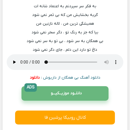
به فکر سر سپردنم به اعتماد شانه ات
گریه بخشایش من که بی ثمر نمی شود
همیشگی ترین من ، لاله نازنین من
بیا که جز به رنگ تو ، دگر سحر نمی شود
بی همگان به سر شود ، بی تو به سر نمی شود
داغ تو دارد این دلم ، جای دگر نمی شود
دانلود آهنگ بی همگان از داریوش
:
دانلود
ADS
دانلــود موزیــکیـــو
کانال روبیکا پرشین فا