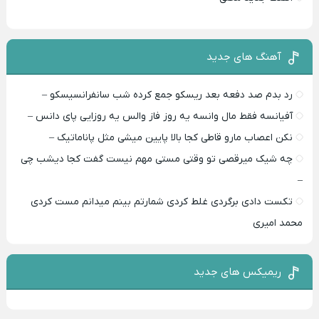
آهنگ های جدید
رد بدم صد دفعه بعد ریسکو جمع کرده شب سانفرانسیسکو –
آفیانسه فقط مال وانسه یه روز فاز والس یه روزایی پای دانس –
نکن اعصاب مارو قاطی کجا بالا پایین میشی مثل پاناماتیک –
چه شیک میرقصی تو وقتی مستی مهم نیست گفت کجا دیشب چی
–
تکست دادی برگردی غلط کردی شمارتم بینم میدانم مست کردی
محمد امیری
ریمیکس های جدید