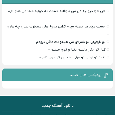
الان هوا بارونیه دل من طوفانه چشات که خوابه چشا من هنو تاره
–
اسمت میاد هر دفعه میرم تراپی دروغ‌ های مسخرت شدن چه عادی
–
تو نارفیقی تو نامردی من هیچوقت عاقل نبودم –
کنار تو انگار داشتم دنیارو توی مشتم –
ندید تو آواری تو مرگی به جون تو خون دلم –
ریمیکس های جدید
دانلود آهنگ جدید