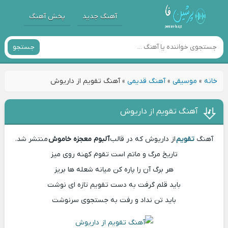
آهنگ جدید
پخش آهنگ
جستجو
خانه
»
موسیقی
»
آهنگ قدیمی
»
آهنگ تقویم از داریوش
آهنگ تقویم از داریوش
آهنگ
تقویم
از داریوش که در قالب
آلبوم معجزه خاموش
منتشر شد.
تاریخ مرگ و ماتم است تقوم کهنه روی میز
هر برگ آن را پاره کن میانه شعله ها بریز
باید قلم گرفت به دست تقویم تازه ای نوشت
باید تن نداد و رفت به جستجوی سرنوشت