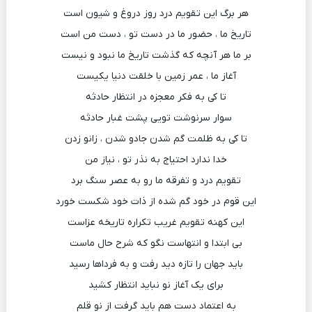
هر برگ این تقویم درد روز دروغ و شیون است
تاریخ ما ، حضور ما در دست تو ، دست من است
بر ما هر آنچه که گذشت تاریخ ما نبود و نیست
آغاز ما ، عمر زمین با خلقت دنیا یکیست
تا کی به فکر معجزه در انتظار حادثه
سوار سرنوشت تویی پشت غبار حادثه
تا کی به ظلمت گم شدن جادو شدن ، زانو زدن
خدا ندارد احتیاج به نذر تو ، نیاز من
تقویم درد و تفرقه ما رو به عصر سنگ برد
این قوم در خود گم شده از ذات خود شکست خورد
این کهنه تقویم غریب تکراره تاریخه عزاست
بی ابتدا و انتهاست نگو که شرح حال ماست
باید جهان را تازه دید رفت و به فرداها رسید
برای یک آغاز نو نباید انتظار کشید
به اعتماد دست هم باید گرفت از نو قلم