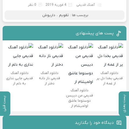
آهنگ قدیمی
4 فوریه 2019
0 نظر
برچسب ها :
تقویم
،
داریوش
پست های پیشنهادی
دانلود آهنگ
دانلود آهنگ
دانلود آهنگ
قدیمی بخدا دل پر
قدیمی ناز دانه
قدیمی جایی نداری
از غمه از
دختر از
به دلم از
دانلود آهنگ
قدیمی من دییسن
پست بعدی
پست قبلی
دوستوما عاشق
اولمیشام از
دیدگاه خود را بگذارید