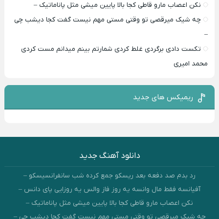
نکن اعصاب مارو قاطی کجا بالا پایین میشی مثل پاناماتیک –
چه شیک میرقصی تو وقتی مستی مهم نیست گفت کجا دیشب چی
–
تکست دادی برگردی غلط کردی شمارتم بینم میدانم مست کردی
محمد امیری
ریمیکس های جدید
دانلود آهنگ جدید
رد بدم صد دفعه بعد ریسکو جمع کرده شب سانفرانسیسکو –
آفیانسه فقط مال وانسه یه روز فاز والس یه روزایی پای دانس –
نکن اعصاب مارو قاطی کجا بالا پایین میشی مثل پاناماتیک –
چه شیک میرقصی تو وقتی مستی مهم نیست گفت کجا دیشب چی –