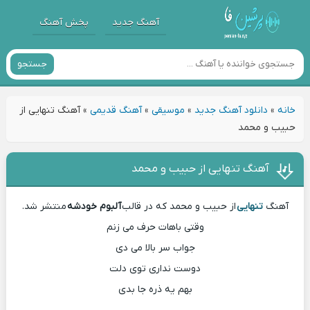
آهنگ جدید
پخش آهنگ
جستجو
خانه
»
دانلود آهنگ جدید
»
موسیقی
»
آهنگ قدیمی
»
آهنگ تنهایی از
حبیب و محمد
آهنگ تنهایی از حبیب و محمد
آهنگ
تنهایی
از حبیب و محمد که در قالب
آلبوم خودشه
منتشر شد.
وقتی باهات حرف می زنم
جواب سر بالا می دی
دوست نداری توی دلت
بهم یه ذره جا بدی