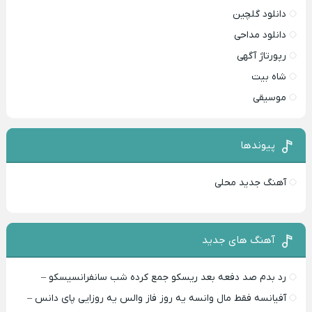
دانلود گلچین
دانلود مداحی
رپورتاژ آگهی
شاه بیت
موسیقی
پیوندها
آهنگ جدید محلی
آهنگ های جدید
رد بدم صد دفعه بعد ریسکو جمع کرده شب سانفرانسیسکو –
آفیانسه فقط مال وانسه یه روز فاز والس یه روزایی پای دانس –