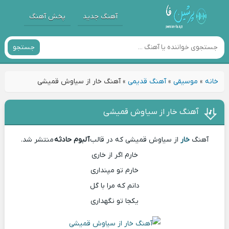
آهنگ جدید
پخش آهنگ
جستجو
خانه
»
موسیقی
»
آهنگ قدیمی
»
آهنگ خار از سیاوش قمیشی
آهنگ خار از سیاوش قمیشی
آهنگ
خار
از سیاوش قمیشی که در قالب
آلبوم حادثه
منتشر شد.
خارم اگر از خاری
خارم تو مپنداری
دانم که مرا با گل
یکجا تو نگهداری