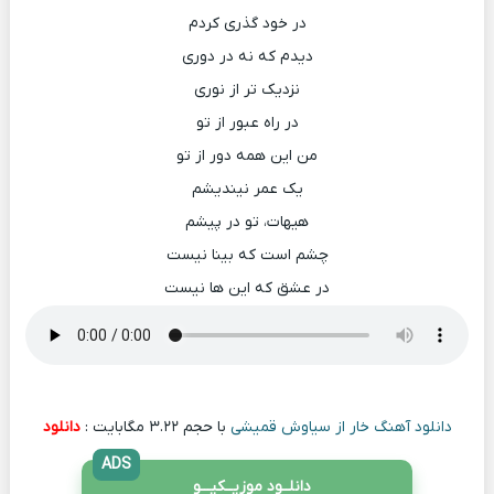
در خود گذری کردم
دیدم که نه در دوری
نزدیک تر از نوری
در راه عبور از تو
من این همه دور از تو
یک عمر نیندیشم
هیهات، تو در پیشم
چشم است که بینا نیست
در عشق که این ها نیست
دانلود آهنگ خار از سیاوش قمیشی
با حجم ۳.۲۲ مگابایت :
دانلود
ADS
دانلــود موزیــکیـــو