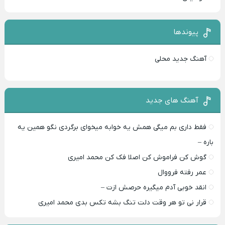
پیوندها
آهنگ جدید محلی
آهنگ های جدید
فقط داری بم میگی همش یه خوابه میخوای برگردی نگو همین یه
باره –
گوش کن فراموش کن اصلا فک کن محمد امیری
عمر رفته فرووال
انقد خوبی آدم میگیره حرصش ازت –
قرار نی تو هر وقت دلت تنگ بشه تکس بدی محمد امیری