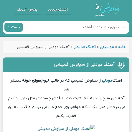
آهنگ جدید
پخش آهنگ
جستجو
خانه
»
موسیقی
»
آهنگ قدیمی
»
آهنگ دودلی از سیاوش قمیشی
آهنگ دودلی از سیاوش قمیشی
آهنگ
دودلی
از سیاوش قمیشی که در قالب آلبوم
هوای خونه
منتشر
شد.
آخه من هیچی ندارم که نثارت کنم تا فدای چشمهای مثل بهار تو کنم
می درخشی مثل یک تیکه جواهرتوی جمع من می ترسم عاقبت یه روز
قمارت بکنم