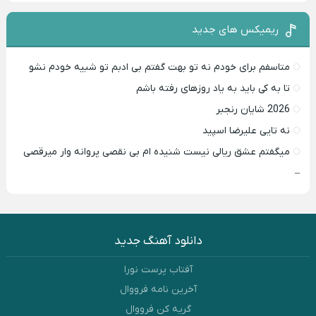
ریمیکس های جدید
متاسفم برای خودم نه تو بهت گفتم بی ادبم تو شبیه خودم نشو ‌ ‌
تا به کی باید به یاد روزهای رفته باشم ‌
2026 شایان رنجبر
نه تایی علیرضا اسپید
میگفتم عشق ریالی نیست شنیده ام بی نقصی پروانه وار میرقصی
–
دانلود آهنگ جدید
آفتاب پرست نورا
آخرین نامه فرووال
گریه کن فرووال