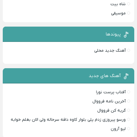
شاه بیت
موسیقی
پیوندها
آهنگ جدید محلی
آهنگ های جدید
آفتاب پرست نورا
آخرین نامه فرووال
گریه کن فرووال
ورسو پیروزی زدم پلی بلوار کاوه دافه سرحاله ولی الان بغلم خوابه ‌
لیو آرون