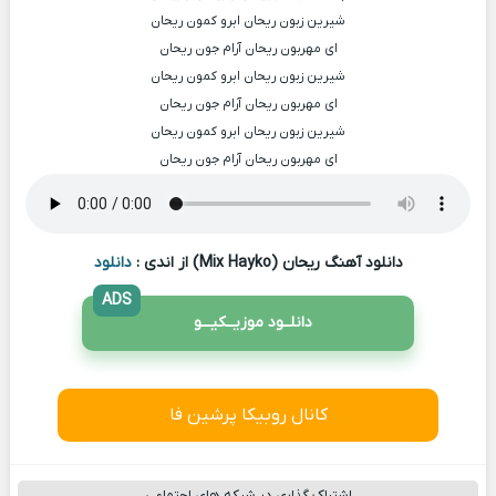
شیرین زبون ریحان ابرو کمون ریحان
ای مهربون ریحان آرام جون ریحان
شیرین زبون ریحان ابرو کمون ریحان
ای مهربون ریحان آرام جون ریحان
شیرین زبون ریحان ابرو کمون ریحان
ای مهربون ریحان آرام جون ریحان
دانلود آهنگ ریحان (Mix Hayko) از اندی :
دانلود
ADS
دانلــود موزیــکیـــو
کانال روبیکا پرشین فا
اشتراک گذاری در شبکه های اجتماعی