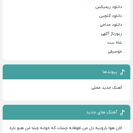
دانلود ریمیکس
دانلود گلچین
دانلود مداحی
رپورتاژ آگهی
شاه بیت
موسیقی
پیوندها
آهنگ جدید محلی
آهنگ های جدید
الان هوا بارونیه دل من طوفانه چشات که خوابه چشا من هنو تاره