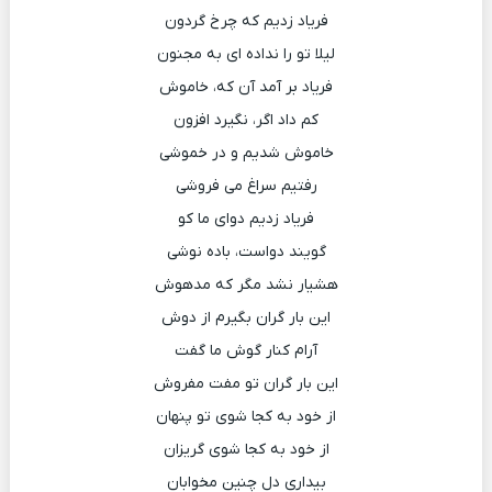
فریاد زدیم که چرخ گردون
لیلا تو را نداده ای به مجنون
فریاد بر آمد آن که، خاموش
کم داد اگر، نگیرد افزون
خاموش شدیم و در خموشی
رفتیم سراغ می فروشی
فریاد زدیم دوای ما کو
گویند دواست، باده نوشی
هشیار نشد مگر که مدهوش
این بار گران بگیرم از دوش
آرام کنار گوش ما گفت
این بار گران تو مفت مفروش
از خود به کجا شوی تو پنهان
از خود به کجا شوی گریزان
بیداری دل چنین مخوابان