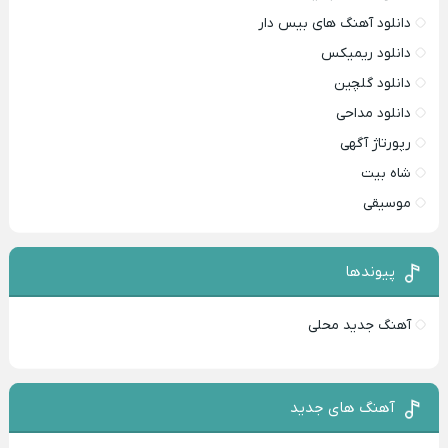
دانلود آهنگ های بیس دار
دانلود ریمیکس
دانلود گلچین
دانلود مداحی
رپورتاژ آگهی
شاه بیت
موسیقی
پیوندها
آهنگ جدید محلی
آهنگ های جدید