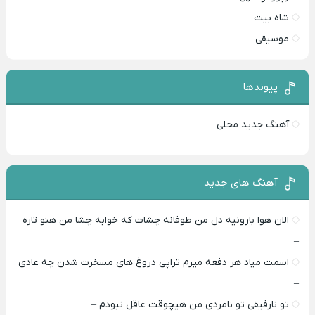
شاه بیت
موسیقی
پیوندها
آهنگ جدید محلی
آهنگ های جدید
الان هوا بارونیه دل من طوفانه چشات که خوابه چشا من هنو تاره
–
اسمت میاد هر دفعه میرم تراپی دروغ‌ های مسخرت شدن چه عادی
–
تو نارفیقی تو نامردی من هیچوقت عاقل نبودم –