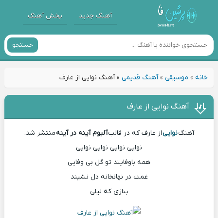
آهنگ جدید
پخش آهنگ
جستجو
خانه
»
موسیقی
»
آهنگ قدیمی
»
آهنگ نوایی از عارف
آهنگ نوایی از عارف
آهنگ
نوایی
از عارف که در قالب
آلبوم آینه در آینه
منتشر شد.
نوایی نوایی نوایی نوایی
همه باوفایند تو گل بی وفایی
غمت در نهانخانه دل نشیند
بنازی که لیلی