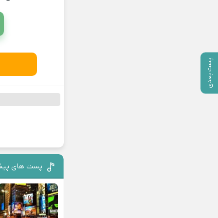
پست بعدی
پست های پیش