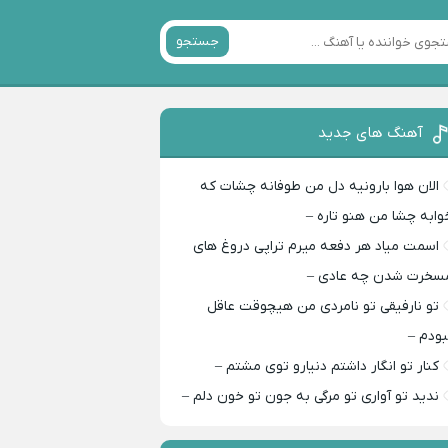
جستجو
آهنگ های جدید
الان هوا بارونیه دل من طوفانه چشات که
وابه چشا من هنو تاره –
اسمت میاد هر دفعه میرم تراپی دروغ‌ های
سخرت شدن چه عادی –
تو نارفیقی تو نامردی من هیچوقت عاقل
بودم –
کنار تو انگار داشتم دنیارو توی مشتم –
ندید تو آواری تو مرگی به جون تو خون دلم –