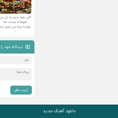
الان هوا بارونیه دل من
طوفانه چشات که
خوابه چشا من هنو تاره
–
دیدگاه خود را 
ثبت نظر
دانلود آهنگ جدید