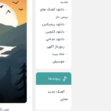
جدید
دانلود آهنگ های
بیس دار
دانلود ریمیکس
دانلود گلچین
دانلود مداحی
رپورتاژ آگهی
شاه بیت
موسیقی
پیوندها
آهنگ جدید
محلی
متن آ