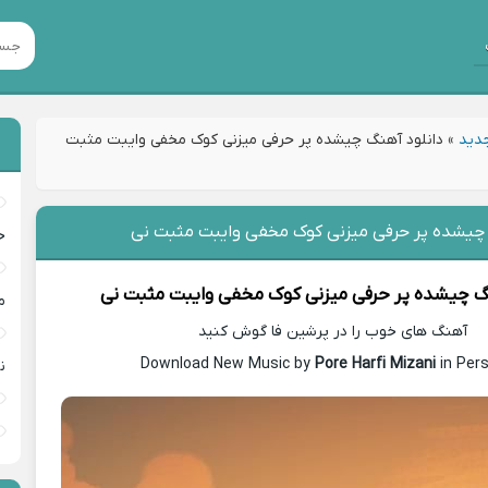
جدید
»
دانلود آهنگ چیشده پر حرفی میزنی کوک مخفی وایبت مثبت
 چیشده پر حرفی میزنی کوک مخفی وایبت مثبت نی
خ
گ
چیشده پر حرفی میزنی کوک مخفی وایبت مثبت نی
م
آهنگ های خوب را در پرشین فا گوش کنید
Download New Music by
Pore Harfi Mizani
in Per
ن