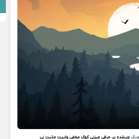
هنگ
چیشده پر حرفی میزنی کوک مخفی وایبت مثبت نی