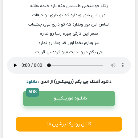
زنگ خوشبختی طنینش مثه نازه خنده هاته
غزل این شور ونداره که تو داری تو حرفات
الماس این نور ونداره که تو داری توی چشمات
سحر این تازگی چهره زیبا رو نداره
سر ونازم بخدا اون قد وبالا رو نداره
چی بگم دارو ندارت منو کرده بی قرارت
دانلود آهنگ چی بگم (ریمیکس) از اندی :
دانلود
ADS
دانلــود موزیــکیـــو
کانال روبیکا پرشین فا