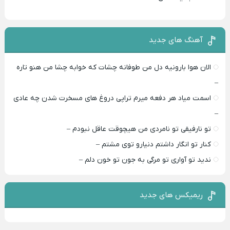
آهنگ های جدید
الان هوا بارونیه دل من طوفانه چشات که خوابه چشا من هنو تاره
–
اسمت میاد هر دفعه میرم تراپی دروغ‌ های مسخرت شدن چه عادی
–
تو نارفیقی تو نامردی من هیچوقت عاقل نبودم –
کنار تو انگار داشتم دنیارو توی مشتم –
ندید تو آواری تو مرگی به جون تو خون دلم –
ریمیکس های جدید