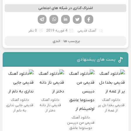
اشتراک گذاری در شبکه های اجتماعی
فیسوک
تویتر
لینکدین
واتساپ
تلگرام
آهنگ قدیمی
4 فوریه 2019
0 نظر
برچسب ها :
اندی
پست های پیشنهادی
دانلود آهنگ
دانلود آهنگ
دانلود آهنگ
قدیمی بخدا دل پر
قدیمی ناز دانه
قدیمی جایی نداری
از غمه از
دختر از
به دلم از
دانلود آهنگ
قدیمی من دییسن
دوستوما عاشق