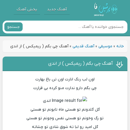
آهنگ جدید
پخش آهنگ
جستجو
خانه
»
موسیقی
»
آهنگ قدیمی
»
آهنگ چی بگم ( ریمیکس ) از اندی
آهنگ چی بگم ( ریمیکس ) از اندی
اون لب رنگ انارت اون تن باغ بهارت
چی بگم دارو ندارت منو کرده بی قرارت
گل گلدونم تو هستی ماه تابونم تو هستی
تو رگ وخونم تو هستی نفس وجونم تو هستی
گل امید رو لبا ته شوق شادی تو چشاته