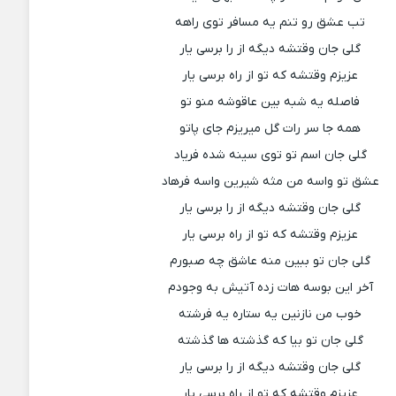
تب عشق رو تنم یه مسافر توی راهه
گلی جان وقتشه دیگه از را برسی یار
عزیزم وقتشه که تو از راه برسی یار
فاصله یه شبه بین عاقوشه منو تو
همه جا سر رات گل میریزم جای پاتو
گلی جان اسم تو توی سینه شده فریاد
عشق تو واسه من مثه شیرین واسه فرهاد
گلی جان وقتشه دیگه از را برسی یار
عزیزم وقتشه که تو از راه برسی یار
گلی جان تو ببین منه عاشق چه صبورم
آخر این بوسه هات زده آتیش به وجودم
خوب من نازنین یه ستاره یه فرشته
گلی جان تو بیا که گذشته ها گذشته
گلی جان وقتشه دیگه از را برسی یار
عزیزم وقتشه که تو از راه برسی یار