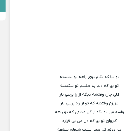
تو بیا که نگام توی راهه تو نشسته
تو بیا که دلم به طلسم تو شکسته
گلی جان وقتشه دیگه از را برسی یار
عزیزم وقتشه که تو از راه برسی یار
واسه من تو بگو از گل عشقی که تو راهه
کاروان تو بیا که دل من بی قراره
می دونم که سحر پشت شبهای سیاهه