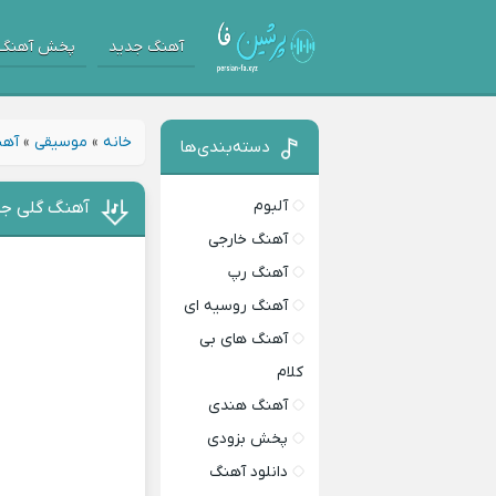
آهنگ جدید
پخش آهنگ
خانه
»
موسیقی
»
آهن
دسته‌بندی‌ها
آلبوم
آهنگ گلی جو
آهنگ خارجی
آهنگ رپ
آهنگ روسیه ای
آهنگ های بی
کلام
آهنگ هندی
پخش بزودی
دانلود آهنگ