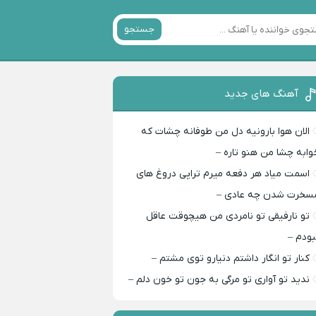
جستجو
آهنگ های جدید
الان هوا بارونیه دل من طوفانه چشات که
وابه چشا من هنو تاره –
اسمت میاد هر دفعه میرم تراپی دروغ‌ های
سخرت شدن چه عادی –
تو نارفیقی تو نامردی من هیچوقت عاقل
بودم –
کنار تو انگار داشتم دنیارو توی مشتم –
ندید تو آواری تو مرگی به جون تو خون دلم –