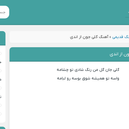
گ قدیمی
»
آهنگ گلی جون از اندی
ن از اندی
خ
گلی جان گل من رنگ شادی تو چشامه
واسه تو همیشه شوق بوسه رو لبامه
م
ن