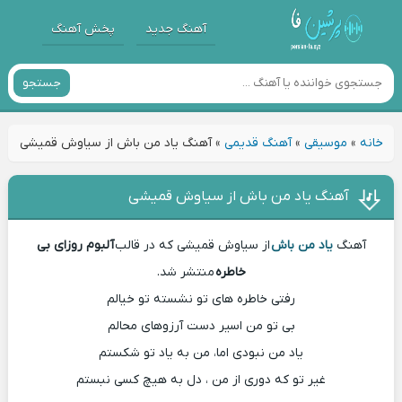
آهنگ جدید
پخش آهنگ
جستجو
خانه
»
موسیقی
»
آهنگ قدیمی
»
آهنگ یاد من باش از سیاوش قمیشی
آهنگ یاد من باش از سیاوش قمیشی
آهنگ
یاد من باش
از سیاوش قمیشی که در قالب
آلبوم روزای بی
خاطره
منتشر شد.
رفتی خاطره های تو نشسته تو خیالم
بی تو من اسیر دست آرزوهای محالم
یاد من نبودی اما، من به یاد تو شکستم
غیر تو که دوری از من ، دل به هیچ کسی نبستم