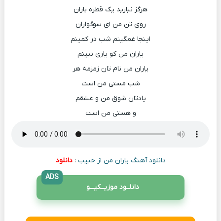
هرگز نبارید یک قطره باران
روی تن من ای سوگواران
اینجا غمگینم شب در کمینم
یاران من کو یاری نبینم
یاران من نام تان زمزمه هر
شب مستی من است
یادتان شوق من و عشقم
و هستی من است
دانلود آهنگ یاران من از حبیب
:
دانلود
ADS
دانلــود موزیــکیـــو