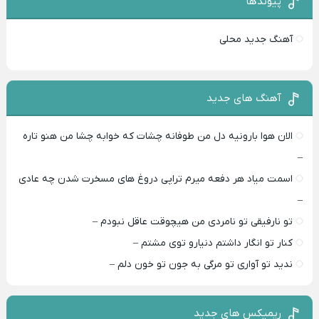
پیوندها
آهنگ جدید محلی
آهنگ های جدید
الان هوا بارونیه دل من طوفانه چشات که خوابه چشا من هنو تاره
–
اسمت میاد هر دفعه میرم تراپی دروغ‌ های مسخرت شدن چه عادی
–
تو نارفیقی تو نامردی من هیچوقت عاقل نبودم –
کنار تو انگار داشتم دنیارو توی مشتم –
ندید تو آواری تو مرگی به جون تو خون دلم –
ریمیکس های جدید