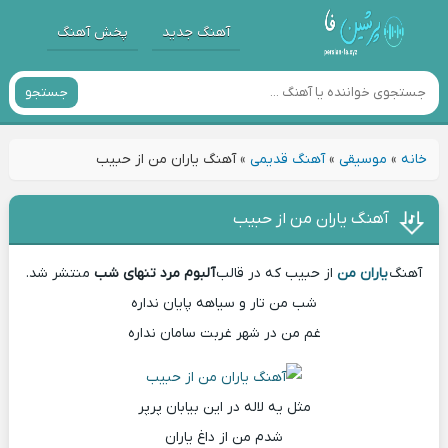
آهنگ جدید
پخش آهنگ
جستجو
خانه
»
موسیقی
»
آهنگ قدیمی
»
آهنگ یاران من از حبیب
آهنگ یاران من از حبیب
آهنگ
یاران من
از حبیب که در قالب
آلبوم مرد تنهای شب
منتشر شد.
شب من تار و سیاهه پایان نداره
غم من در شهر غربت سامان نداره
مثل یه لاله در این بیابان پرپر
شدم من از داغ یاران