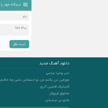
دیدگاه خود را 
ثبت نظر
دانلود آهنگ جدید
دلبر وحید عباسی
مورفین تن پاکتم من تو خشخاش باشی چه خاکتم 
گلینلیک افشین آذری
مخلوق فرووال
عادی نی عرشیاس