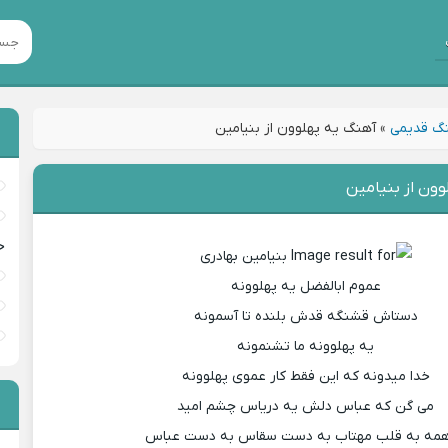
گ قدیمی
»
آهنگ یه پهلوون از بنیامین
ون از بنیامین
خ
عموم ابالفضل یه پهلوونه
دستاش قشنگه قدش بلنده تا آسمونه
یه پهلوونه ما تشنمونه
خدا میدونه که این فقط کار عموی پهلوونه
می گن که عباس دلش یه دریاس چشم امید
همه به قلب مهتاب به دست سقاس به دست عباس