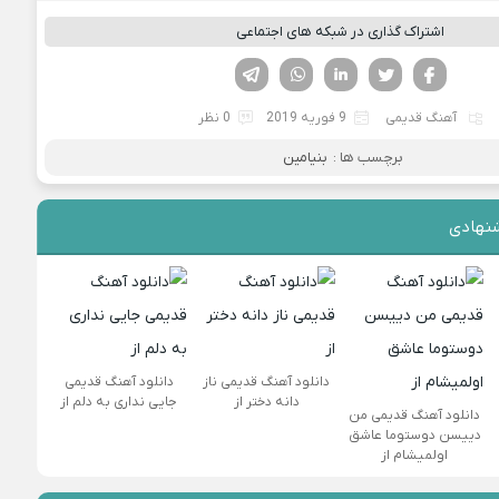
اشتراک گذاری در شبکه های اجتماعی
فیسوک
تویتر
لینکدین
واتساپ
تلگرام
آهنگ قدیمی
9 فوریه 2019
0 نظر
برچسب ها :
بنیامین
نهادی
دانلود آهنگ قدیمی ناز
دانلود آهنگ قدیمی
دانه دختر از
جایی نداری به دلم از
دانلود آهنگ قدیمی من
دییسن دوستوما عاشق
اولمیشام از