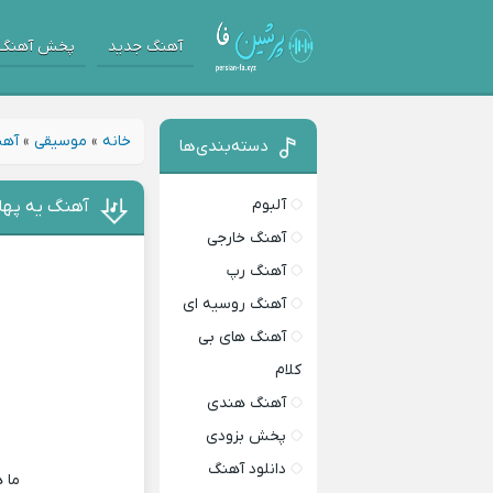
آهنگ جدید
پخش آهنگ
خانه
»
موسیقی
»
آهن
دسته‌بندی‌ها
آلبوم
آهنگ یه پهلو
آهنگ خارجی
آهنگ رپ
آهنگ روسیه ای
آهنگ های بی
کلام
آهنگ هندی
پخش بزودی
دانلود آهنگ
ما 