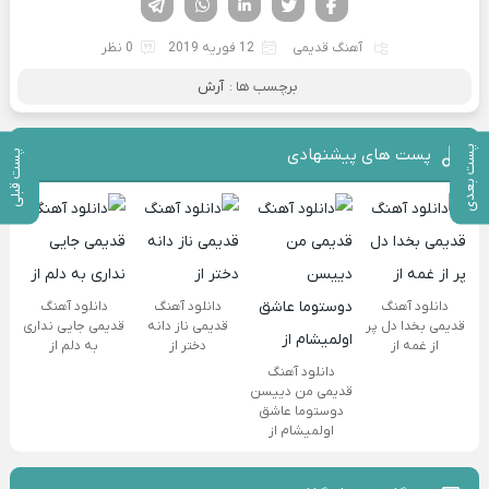
آهنگ قدیمی
12 فوریه 2019
0 نظر
برچسب ها :
آرش
پست بعدی
پست های پیشنهادی
پست قبلی
دانلود آهنگ
دانلود آهنگ
دانلود آهنگ
قدیمی بخدا دل پر
قدیمی ناز دانه
قدیمی جایی نداری
از غمه از
دختر از
به دلم از
دانلود آهنگ
قدیمی من دییسن
دوستوما عاشق
اولمیشام از