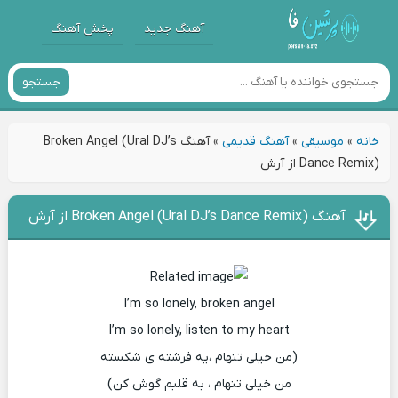
آهنگ جدید
پخش آهنگ
جستجو
خانه
»
موسیقی
»
آهنگ قدیمی
»
آهنگ Broken Angel (Ural DJ’s
Dance Remix) از آرش
آهنگ Broken Angel (Ural DJ’s Dance Remix) از آرش
I’m so lonely, broken angel
I’m so lonely, listen to my heart
(من خیلی تنهام ،یه فرشته ی شکسته
من خیلی تنهام ، به قلبم گوش کن)