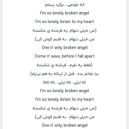
که جونمی….برگرد پیشم
I’m so lonely, broken angel
I’m so lonely, listen to my heart
(من خیلی تنهام ،یه فرشته ی شکسته
من خیلی تنهام ، به قلبم گوش کن)
One n’ only, broken angel
Come n’ save, before I fall apart
(فقط یه نفرم ، فرشته ی شکسته
بیا نجاتم بده ، قبل از اینکه به هم بریزم)
لالا لیلی…لالا لیلی….لالا لالالا
I’m so lonely, broken angel
I’m so lonely, listen to my heart
(من خیلی تنهام ،یه فرشته ی شکسته
من خیلی تنهام ، به قلبم گوش کن)
One n’ only, broken angel