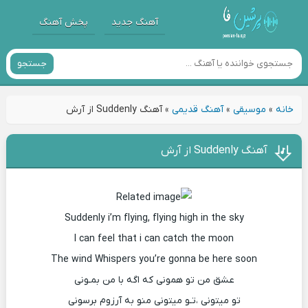
آهنگ جدید
پخش آهنگ
جستجو
خانه
»
موسیقی
»
آهنگ قدیمی
»
آهنگ Suddenly از آرش
آهنگ Suddenly از آرش
Suddenly i’m flying, flying high in the sky
I can feel that i can catch the moon
The wind Whispers you’re gonna be here soon
عشق من تو همونی که اگه با من بمـونی
تو میتونی ،تـو میتونی منو به آرزوم برسونی