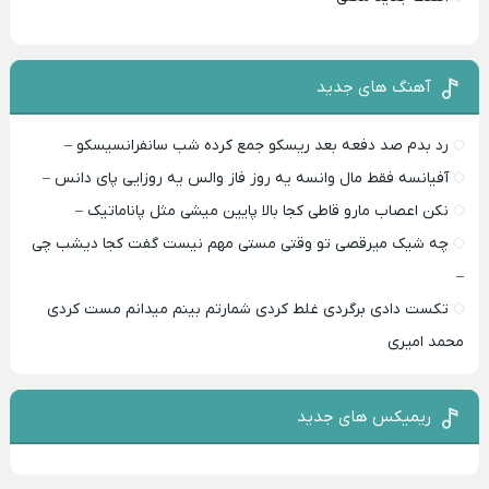
آهنگ های جدید
رد بدم صد دفعه بعد ریسکو جمع کرده شب سانفرانسیسکو –
آفیانسه فقط مال وانسه یه روز فاز والس یه روزایی پای دانس –
نکن اعصاب مارو قاطی کجا بالا پایین میشی مثل پاناماتیک –
چه شیک میرقصی تو وقتی مستی مهم نیست گفت کجا دیشب چی
–
تکست دادی برگردی غلط کردی شمارتم بینم میدانم مست کردی
محمد امیری
ریمیکس های جدید