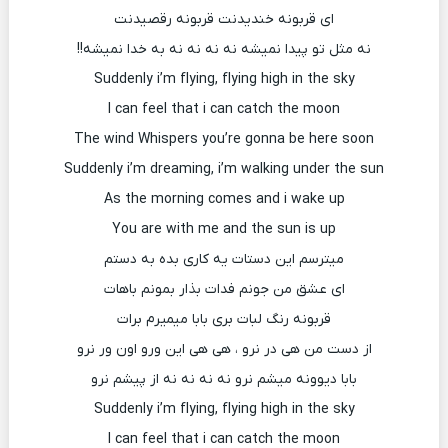
ای قربونه خندیدنت قربونه رقصیدنت
نه مثل تو پیدا نمیشه نه نه نه نه به خدا نمیشه!!
Suddenly i’m flying, flying high in the sky
I can feel that i can catch the moon
The wind Whispers you’re gonna be here soon
Suddenly i’m dreaming, i’m walking under the sun
As the morning comes and i wake up
You are with me and the sun is up
میترسم این دستات یه کاری بده به دستم
ای عشق من جونم فدات بذار بمونم باهات
قربونه رنگ لبات بری بابا میمیرم برات
از دست من هی در نرو ، هی هی این ورو اون ور نرو
بابا دیوونه میشم نرو نه نه نه نه از پیشم نرو
Suddenly i’m flying, flying high in the sky
I can feel that i can catch the moon