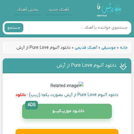
آهنگ جدید
پخش آهنگ
جستجو
خانه
»
موسیقی
»
آهنگ قدیمی
»
دانلود آلبوم Pure Love از آرش
دانلود آلبوم Pure Love از آرش
دانلود آلبوم Pure Love از آرش بصورت یکجا (زیپ) :
دانلود
ADS
دانلــود موزیــکیـــو