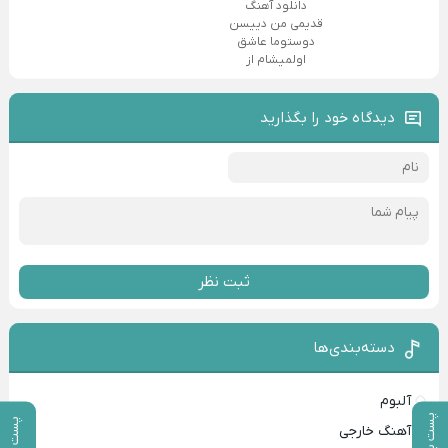
دانلود آهنگ
قدیمی من دییسن
دوستوما عاشق
اولمیشام از
دیدگاه خود را بگذارید
ثبت نظر
دسته‌بندی‌ها
آلبوم
پست بعدی
پست قبلی
آهنگ خارجی