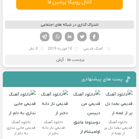
کانال روبیکا پرشین فا
اشتراک گذاری در شبکه های اجتماعی
فیسوک
تویتر
لینکدین
واتساپ
تلگرام
آهنگ قدیمی
10 فوریه 2019
0 نظر
برچسب ها :
آرش
پست های پیشنهادی
دانلود آهنگ
دانلود آهنگ
دانلود آهنگ
قدیمی بخدا دل پر
قدیمی ناز دانه
قدیمی جایی نداری
از غمه از
دختر از
به دلم از