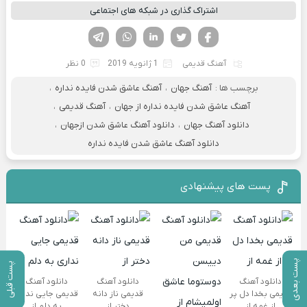
اشتراک گذاری در شبکه های اجتماعی
فیسوک
تویتر
لینکدین
واتساپ
تلگرام
آهنگ قدیمی
1 ژانویه 2019
0 نظر
برچسب ها :
آهنگ جهان
،
آهنگ عاشق شدن فایده نداره
،
آهنگ عاشق شدن فایده نداره از جهان
،
آهنگ قدیمی
،
دانلود آهنگ جهان
،
دانلود آهنگ عاشق شدن ازجهان
،
دانلود آهنگ عاشق شدن فایده نداره
پست های پیشنهادی
پست بعدی
پست قبلی
دانلود آهنگ
دانلود آهنگ
دانلود آهنگ
قدیمی بخدا دل پر
قدیمی ناز دانه
قدیمی جایی نداری
از غمه از
دختر از
به دلم از