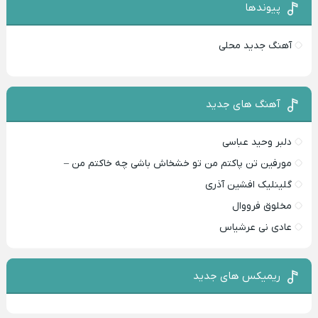
پیوندها
آهنگ جدید محلی
آهنگ های جدید
دلبر وحید عباسی
مورفین تن پاکتم من تو خشخاش باشی چه خاکتم من –
گلینلیک افشین آذری
مخلوق فرووال
عادی نی عرشیاس
ریمیکس های جدید