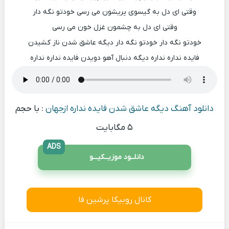
وقتی ای دل به گیسوی پریشون می رسی خودتو نگه دار
وقتی ای دل به چشمون غزل خون می رسی
خودتو نگه دار خودتو نگه دار دیگه عاشق شدن ناز کشیدن
فایده نداره نداره دیگه دنبال آهو دویدن فایده نداره نداره
دانلود آهنگ دیگه عاشق شدن فایده نداره ازجهان
: با حجم
۵ مگابایت
ADS
دانلــود موزیــکیـــو
کانال روبیکا پرشین فا