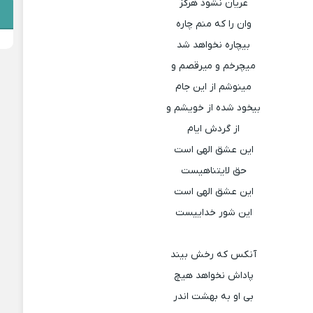
عریان نشود هرگز
وان را که منم چاره
بیچاره نخواهد شد
میچرخم و میرقصم و
مینوشم از این جام
بیخود شده از خویشم و
از گردش ایام
این عشق الهی است
حق لایتناهیست
این عشق الهی است
این شور خداییست
آنکس که رخش بیند
پاداش نخواهد هیچ
بی او به بهشت اندر