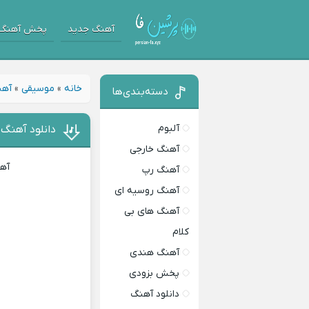
آهنگ جدید
پخش آهنگ
خانه
»
موسیقی
»
آهن
دسته‌بندی‌ها
آلبوم
دانلود آهنگ 
آهنگ خارجی
آهن
آهنگ رپ
آهنگ روسیه ای
آهنگ های بی
کلام
آهنگ هندی
پخش بزودی
دانلود آهنگ