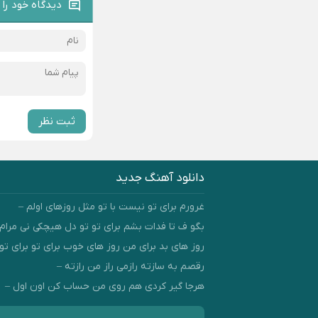
دیدگاه خود را 
ثبت نظر
دانلود آهنگ جدید
غرورم برای تو نیست با تو مثل روزهای اولم –
بگو ف تا فدات بشم برای تو تو دل هیچکی نی مرام 
روز های بد برای من روز های خوب برای تو برای تو 
رقصم به سازته رازمی راز من رازته –
هرجا گیر کردی هم روی من حساب کن اون اول –