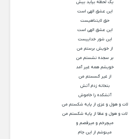
یک لحظه بپاید بیش
این عشق الهی است
حق لایتناهیست
این عشق الهی است
این شور خداییست
از خویش برستم من
بر سجده نشستم من
خویشم همه غیر آمد
از غیر گسستم من
بتخانه زدم آتش
آتشکده را خاموش
لات و هول و عزی از پایه شکستم من
لات و هول و عظا از پایه شکستم من
میچرخم و میرقصم و
مینوشم از این جام