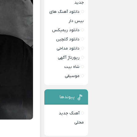
جدید
دانلود آهنگ های
بیس دار
دانلود ریمیکس
دانلود گلچین
دانلود مداحی
رپورتاژ آگهی
شاه بیت
موسیقی
پیوندها
آهنگ جدید
محلی