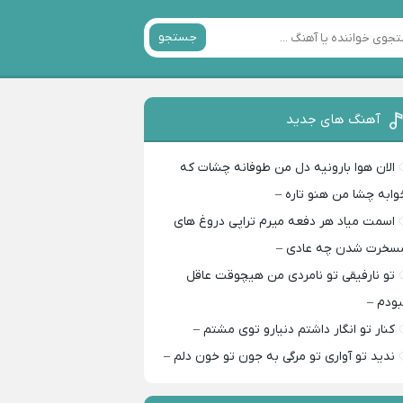
جستجو
آهنگ های جدید
الان هوا بارونیه دل من طوفانه چشات که
وابه چشا من هنو تاره –
اسمت میاد هر دفعه میرم تراپی دروغ‌ های
سخرت شدن چه عادی –
تو نارفیقی تو نامردی من هیچوقت عاقل
بودم –
کنار تو انگار داشتم دنیارو توی مشتم –
ندید تو آواری تو مرگی به جون تو خون دلم –