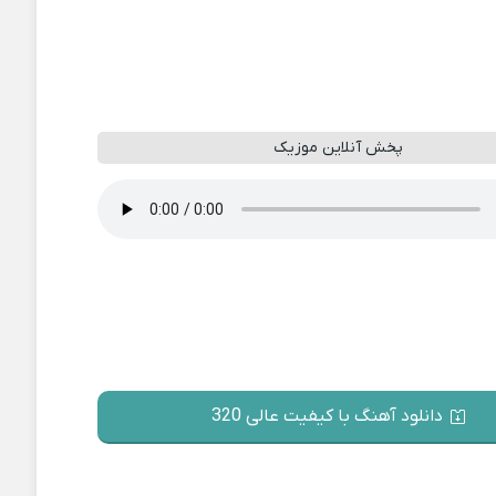
پخش آنلاین موزیک
دانلود آهنگ با کیفیت عالی 320