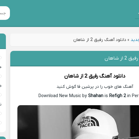
جدید
»
دانلود آهنگ رفیق 2 از شاهان
از شاهان
خ
دانلود آهنگ
رفیق 2 از
شاهان
م
آهنگ های خوب را در پرشین فا گوش کنید
Download New Music by
Shahan
is
Refigh 2
in Per
ن