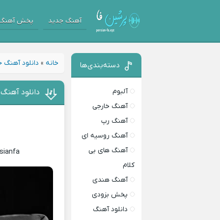
آهنگ جدید
پخش آهنگ
خانه
»
دانلود آهنگ 
دسته‌بندی‌ها
آلبوم
دانلود آهنگ رفیق 2 
آهنگ خارجی
آهنگ رپ
آهنگ روسیه ای
آهنگ های بی
sianfa
کلام
آهنگ هندی
پخش بزودی
دانلود آهنگ