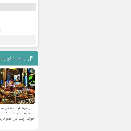
پست های پیش
الان هوا بارونیه دل من
طوفانه چشات که
خوابه چشا من هنو تاره
–