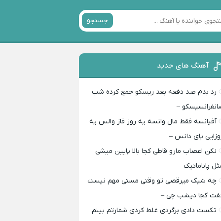
جستجو
آهنگ های جدید
رد بدم صد دفعه بعد ریسکو جمع کرده شب
انفرانسیسکو –
آفیانسه فقط مال وانسه یه روز فاز والس یه
وزایی پای دانس –
نکن اعصاب مارو قاطی کجا بالا پایین میشی
ثل پاناماتیک –
چه شیک میرقصی تو وقتی مستی مهم نیست
فت کجا دیشب چی –
تکست دادی برگردی غلط کردی شمارتم بینم