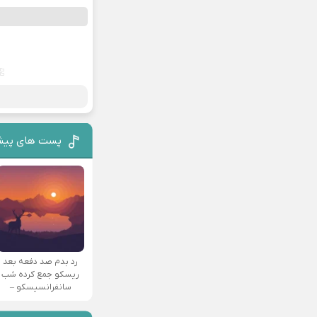
پست های پیش
رد بدم صد دفعه بعد
ریسکو جمع کرده شب
سانفرانسیسکو –