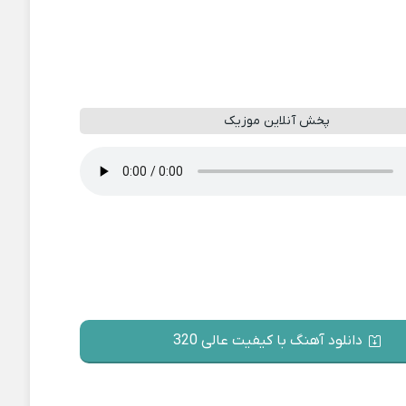
پخش آنلاین موزیک
دانلود آهنگ با کیفیت عالی 320