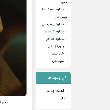
جدید
دانلود آهنگ های
بیس دار
دانلود ریمیکس
دانلود گلچین
دانلود مداحی
رپورتاژ آگهی
شاه بیت
موسیقی
پیوندها
آهنگ جدید
محلی
متن آ