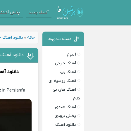
آهنگ جدید
پخش آهنگ
خانه
»
دانلود آهنگ 
دسته‌بندی‌ها
آلبوم
دانلود آهنگ
آهنگ خارجی
دانلود آه
آهنگ رپ
آهنگ روسیه ای
آهنگ های بی
e
in Persianfa
کلام
آهنگ هندی
پخش بزودی
دانلود آهنگ