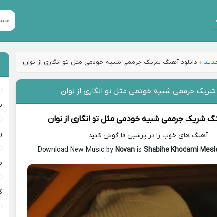
جدید
»
دانلود آهنگ شریک جرممی شبیه خودمی مثل تو انگاری از نوان
 شریک جرممی شبیه خودمی مثل تو انگاری از نوان
س
نگ
شریک جرممی شبیه خودمی مثل تو انگاری از
نوان
ر
آهنگ های خوب را در پرشین فا گوش کنید
Download New Music by
Novan
is
Shabihe Khodami Mesl
م
گ