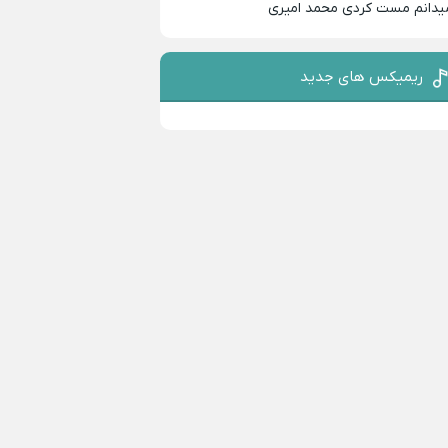
یدانم مست کردی محمد امیری
ریمیکس های جدید