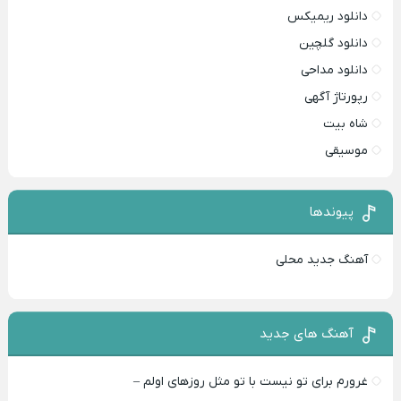
دانلود ریمیکس
دانلود گلچین
دانلود مداحی
رپورتاژ آگهی
شاه بیت
موسیقی
پیوندها
آهنگ جدید محلی
آهنگ های جدید
غرورم برای تو نیست با تو مثل روزهای اولم –