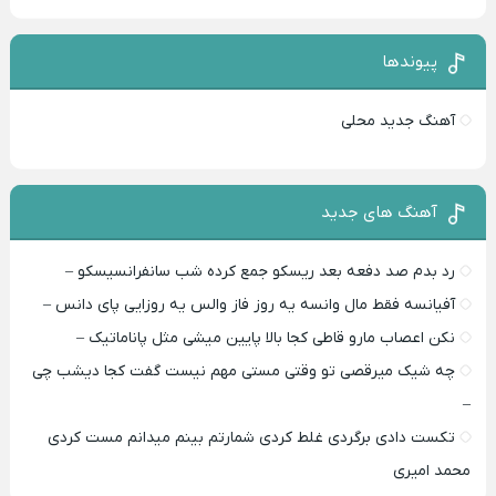
پیوندها
آهنگ جدید محلی
آهنگ های جدید
رد بدم صد دفعه بعد ریسکو جمع کرده شب سانفرانسیسکو –
آفیانسه فقط مال وانسه یه روز فاز والس یه روزایی پای دانس –
نکن اعصاب مارو قاطی کجا بالا پایین میشی مثل پاناماتیک –
چه شیک میرقصی تو وقتی مستی مهم نیست گفت کجا دیشب چی
–
تکست دادی برگردی غلط کردی شمارتم بینم میدانم مست کردی
محمد امیری