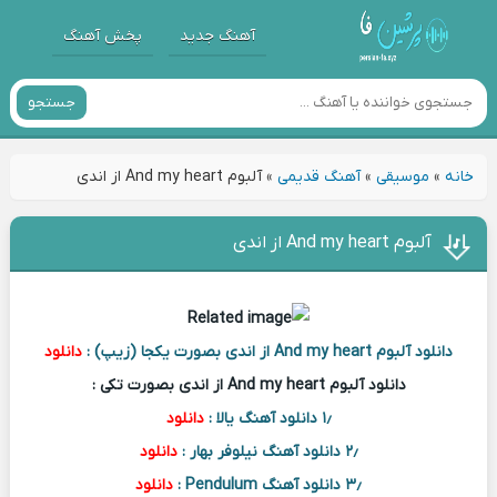
آهنگ جدید
پخش آهنگ
جستجو
خانه
»
موسیقی
»
آهنگ قدیمی
»
آلبوم And my heart از اندی
آلبوم And my heart از اندی
دانلود آلبوم And my heart از اندی بصورت یکجا (زیپ) :
دانلود
دانلود آلبوم And my heart از اندی بصورت تکی :
۱٫ دانلود آهنگ یالا :
دانلود
۲٫ دانلود آهنگ نیلوفر بهار :
دانلود
۳٫ دانلود آهنگ Pendulum :
دانلود