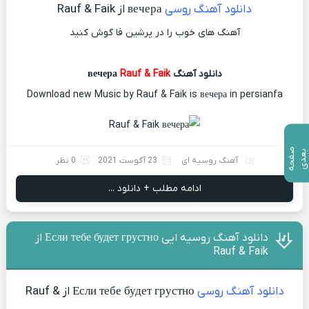
دانلود آهنگ روسی
вечера از Rauf & Faik
آهنگ های خوب را در پرشین فا گوش کنید
دانلود آهنگ вечера
Rauf & Faik
Download new Music by Rauf & Faik is вечера in persianfa
ص
ف
ح
ه
ع
د
ب
ی
آهنگ روسیه ای
23 آگوست 2021
0 نظر
ادامه مطلب + دانلود ...
دانلود آهنگ روسیه ایی Если тебе будет грустно از
Rauf & Faik
دانلود آهنگ روسی
Если тебе будет грустно از Rauf &