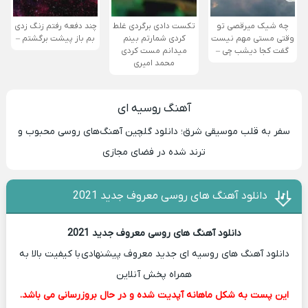
چه شیک میرقصی تو
تکست دادی برگردی غلط
چند دفعه رفتم زنگ زدی
وقتی مستی مهم نیست
کردی شمارتم بینم
بم باز پیشت برگشتم –
گفت کجا دیشب چی –
میدانم مست کردی
محمد امیری
آهنگ روسیه ای
سفر به قلب موسیقی شرق؛ دانلود گلچین آهنگ‌های روسی محبوب و
ترند شده در فضای مجازی
دانلود آهنگ های روسی معروف جدید 2021
دانلود آهنگ های روسی معروف جدید 2021
دانلود آهنگ های روسیه ای جدید معروف پیشنهادی با کیفیت بالا به
همراه پخش آنلاین
این پست به شکل ماهانه آپدیت شده و در حال بروزرسانی می باشد.