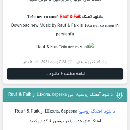
دانلود آهنگ Тебя нет со мной
Rauf & Faik
Download new Music by Rauf & Faik is Тебя нет со мной in
persianfa
آهنگ روسیه ای
23 آگوست 2021
0 نظر
ادامه مطلب + دانلود ...
دانلود آهنگ روسیه ایی Школа, березка از Rauf & Faik
دانلود آهنگ روسی
Школа, березка از Rauf & Faik
آهنگ های خوب را در پرشین فا گوش کنید