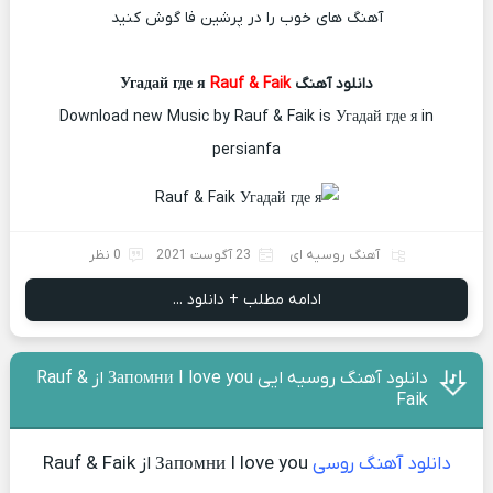
آهنگ های خوب را در پرشین فا گوش کنید
دانلود آهنگ Угадай где я
Rauf & Faik
Download new Music by Rauf & Faik is Угадай где я in
persianfa
آهنگ روسیه ای
23 آگوست 2021
0 نظر
ادامه مطلب + دانلود ...
دانلود آهنگ روسیه ایی Запомни I love you از Rauf &
Faik
دانلود آهنگ روسی
Запомни I love you از Rauf & Faik