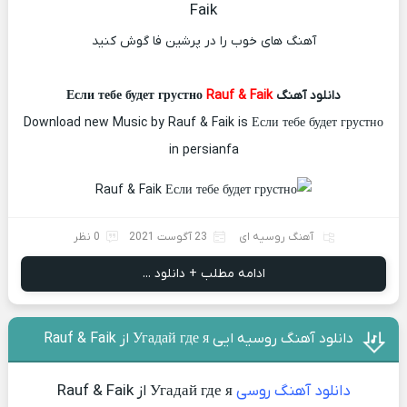
Faik
آهنگ های خوب را در پرشین فا گوش کنید
دانلود آهنگ Если тебе будет грустно
Rauf & Faik
Download new Music by Rauf & Faik is Если тебе будет грустно
in persianfa
آهنگ روسیه ای
23 آگوست 2021
0 نظر
ادامه مطلب + دانلود ...
دانلود آهنگ روسیه ایی Угадай где я از Rauf & Faik
دانلود آهنگ روسی
Угадай где я از Rauf & Faik