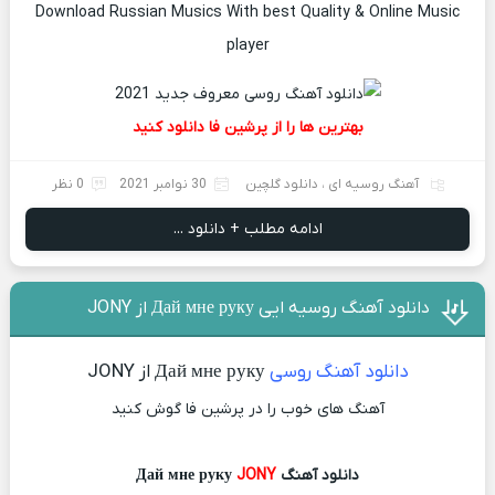
Download Russian Musics With best
Quality & Online Music
player
بهترین ها را از پرشین فا دانلود کنید
آهنگ روسیه ای
،
دانلود گلچین
30 نوامبر 2021
0 نظر
ادامه مطلب + دانلود ...
دانلود آهنگ روسیه ایی Дай мне руку از JONY
دانلود آهنگ روسی
Дай мне руку از JONY
آهنگ های خوب را در پرشین فا گوش کنید
دانلود آهنگ Дай мне руку
JONY