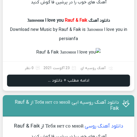
آهنگ های خوب را در پرشین فا گوش کنید
دانلود آهنگ Запомни I love you
Rauf & Faik
Download new Music by Rauf & Faik is Запомни I love you in
persianfa
آهنگ روسیه ای
23 آگوست 2021
0 نظر
ادامه مطلب + دانلود ...
دانلود آهنگ روسیه ایی Тебя нет со мной از Rauf &
Faik
دانلود آهنگ روسی
Тебя нет со мной از Rauf & Faik
آهنگ های خوب را در پرشین فا گوش کنید