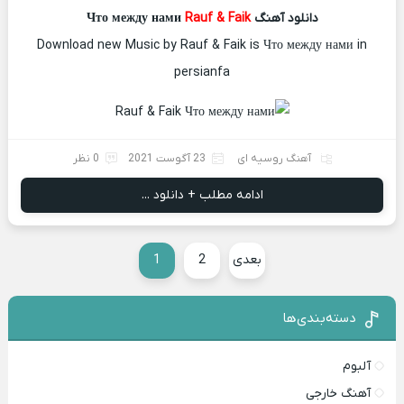
دانلود آهنگ Что между нами
Rauf & Faik
Download new Music by Rauf & Faik is Что между нами in
persianfa
آهنگ روسیه ای
23 آگوست 2021
0 نظر
ادامه مطلب + دانلود ...
بعدی
2
1
دسته‌بندی‌ها
آلبوم
آهنگ خارجی