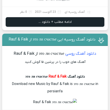
آهنگ روسیه ای
23 آگوست 2021
0 نظر
ادامه مطلب + دانلود ...
دانلود آهنگ روسیه ایی это ли счастье از Rauf & Faik
دانلود آهنگ روسی
это ли счастье از Rauf & Faik
آهنگ های خوب را در پرشین فا گوش کنید
دانلود آهنگ это ли счастье
Rauf & Faik
Download new Music by Rauf & Faik is это ли счастье in
persianfa