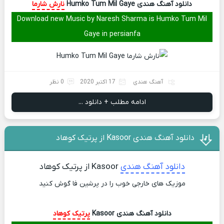
دانلود آهنگ هندی Humko Tum Mil Gaye
نارش شارما
Download new Music by Naresh Sharma is Humko Tum Mil
Gaye in persianfa
آهنگ هندی
17 اکتبر 2020
0 نظر
ادامه مطلب + دانلود ...
دانلود آهنگ هندی Kasoor از پرتیک کوهاد
دانلود آهنگ هندی
Kasoor از پرتیک کوهاد
موزیک های خارجی خوب را در پرشین فا گوش کنید
دانلود آهنگ هندی Kasoor
پرتیک کوهاد