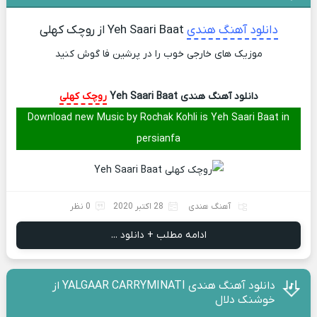
دانلود آهنگ هندی
Yeh Saari Baat از روچک کهلی
موزیک های خارجی خوب را در پرشین فا گوش کنید
دانلود آهنگ هندی Yeh Saari Baat
روچک کهلی
Download new Music by Rochak Kohli is Yeh Saari Baat in
persianfa
آهنگ هندی
28 اکتبر 2020
0 نظر
ادامه مطلب + دانلود ...
دانلود آهنگ هندی YALGAAR CARRYMINATI از
خوشنک دلال