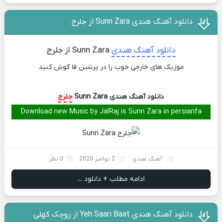
دانلود آهنگ هندی Sunn Zara از جلرج
دانلود آهنگ هندی
Sunn Zara از جلرج
موزیک های خارجی خوب را در پرشین فا گوش کنید
دانلود آهنگ هندی Sunn Zara
جلرج
Download new Music by JalRaj is Sunn Zara in persianfa
آهنگ هندی
2 نوامبر 2020
0 نظر
ادامه مطلب + دانلود ...
دانلود آهنگ هندی Yeh Saari Baat از روچک کهلی