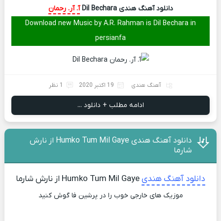
دانلود آهنگ هندی Dil Bechara
آ. آر. رحمان
Download new Music by A.R. Rahman is Dil Bechara in
persianfa
آهنگ هندی
19 اکتبر 2020
1 نظر
ادامه مطلب + دانلود ...
دانلود آهنگ هندی Humko Tum Mil Gaye از نارش
شارما
دانلود آهنگ هندی
Humko Tum Mil Gaye از نارش شارما
موزیک های خارجی خوب را در پرشین فا گوش کنید