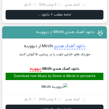
آهنگ هندی
5 نوامبر 2020
0 نظر
ادامه مطلب + دانلود ...
دانلود آهنگ هندی Mirchi از دیووینه
دانلود آهنگ هندی
Mirchi از دیووینه
موزیک های خارجی خوب را در پرشین فا گوش کنید
دانلود آهنگ هندی Mirchi
دیووینه
Download new Music by Divine is Mirchi in persianfa
آهنگ هندی
5 نوامبر 2020
0 نظر