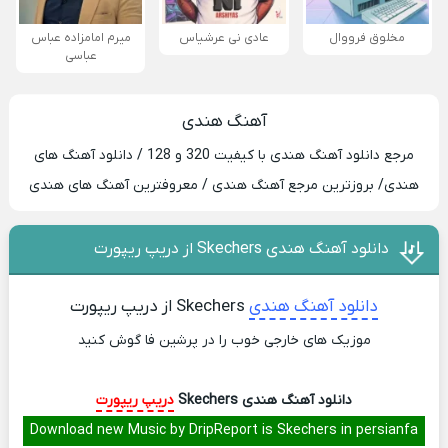
مخلوق فرووال
عادی نی عرشیاس
میرم امامزاده عباس
عباسی
آهنگ هندی
مرجع دانلود آهنگ هندی با کیفیت 320 و 128 / دانلود آهنگ های
هندی/ بروزترین مرجع آهنگ هندی / معروفترین آهنگ های هندی
دانلود آهنگ هندی Skechers از دریپ ریپورت
دانلود آهنگ هندی
Skechers از دریپ ریپورت
موزیک های خارجی خوب را در پرشین فا گوش کنید
دانلود آهنگ هندی Skechers
دریپ ریپورت
Download new Music by DripReport is Skechers in persianfa