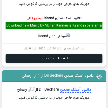
موزیک های خارجی خوب را در پرشین فا گوش کنید
دانلود آهنگ هندی Kaand
موهان کنان
Download new Music by Mohan Kannan is Kaand in persianfa
آهنگ هندی
24 اکتبر 2020
0 نظر
ادامه مطلب + دانلود ...
دانلود آهنگ هندی Dil Bechara از آ. آر. رحمان
دانلود آهنگ هندی
Dil Bechara از آ. آر. رحمان
موزیک های خارجی خوب را در پرشین فا گوش کنید