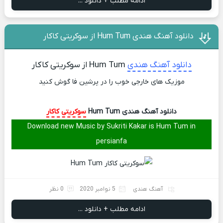
ادامه مطلب + دانلود ...
دانلود آهنگ هندی Hum Tum از سوکریتی کاکار
دانلود آهنگ هندی
Hum Tum از سوکریتی کاکار
موزیک های خارجی خوب را در پرشین فا گوش کنید
دانلود آهنگ هندی Hum Tum
سوکریتی کاکار
Download new Music by Sukriti Kakar is Hum Tum in
persianfa
آهنگ هندی
5 نوامبر 2020
0 نظر
ادامه مطلب + دانلود ...