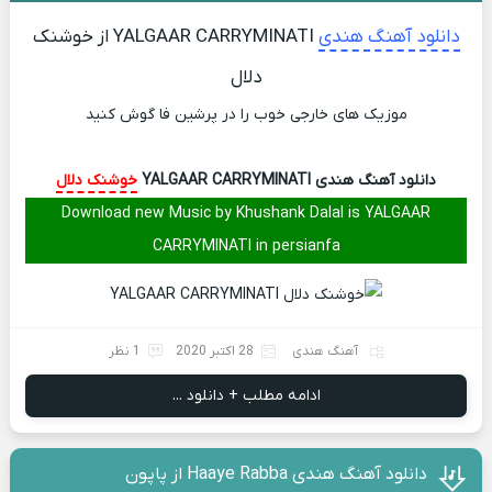
دانلود آهنگ هندی
YALGAAR CARRYMINATI از خوشنک
دلال
موزیک های خارجی خوب را در پرشین فا گوش کنید
دانلود آهنگ هندی YALGAAR CARRYMINATI
خوشنک دلال
Download new Music by Khushank Dalal is YALGAAR
CARRYMINATI in persianfa
آهنگ هندی
28 اکتبر 2020
1 نظر
ادامه مطلب + دانلود ...
دانلود آهنگ هندی Haaye Rabba از پاپون