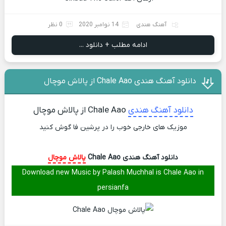
آهنگ هندی
14 نوامبر 2020
0 نظر
ادامه مطلب + دانلود ...
دانلود آهنگ هندی Chale Aao از پالاش موچال
دانلود آهنگ هندی
Chale Aao از پالاش موچال
موزیک های خارجی خوب را در پرشین فا گوش کنید
دانلود آهنگ هندی Chale Aao
پالاش موچال
Download new Music by Palash Muchhal is Chale Aao in
persianfa