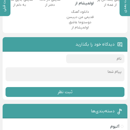
پست بعدی
پست قبلی
از غمه از
دختر از
به دلم از
دانلود آهنگ
قدیمی من دییسن
دوستوما عاشق
اولمیشام از
دیدگاه خود را بگذارید
ثبت نظر
دسته‌بندی‌ها
آلبوم