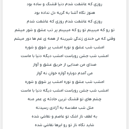
روزی که عاشقت شدم دنیا قشنگ و ساده بود
هنوز نگاه آشنا به گریه دل نداده بود
روزی که عاشقت شدم روزی که عاشقت شدم
تو رو که میبینم تو رو که میبینم پر تب عشق و شور میشم
وقتی که می خندی زندگی شیرینه از همه ی غم ها دور میشم
امشب شب عشق و نوره امشب پر شوق و شوره
امشب شب جشن رویاست امشب دیگه دنیا با ماست
صدای من صدایی از حریق عشق و آواز
من آمدم دوباره آوازه خوان نه آواز
امشب شب عشق و نوره امشب پر شوق و شوره
امشب شب جشن رویاست امشب دیگه دنیا با ماست
چشم های تو قشنگ ترین حادثه ی عمر منه
مثل شب مقدسه به آزادی رسیدنه
به لطف ناز اشک تو عاصم و نقاشی شده
شاید نگاه ناز تو رو ابرها نقاشی شده