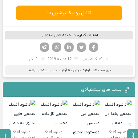
کانال روبیکا پرشین فا
اشتراک گذاری در شبکه های اجتماعی
فیسوک
تویتر
لینکدین
واتساپ
تلگرام
آهنگ قدیمی
12 فوریه 2019
0 نظر
برچسب ها :
آوازه خوان نه آواز
،
حسن شماعی زاده
پست های پیشنهادی
دانلود آهنگ
دانلود آهنگ
دانلود آهنگ
قدیمی بخدا دل پر
قدیمی ناز دانه
قدیمی جایی نداری