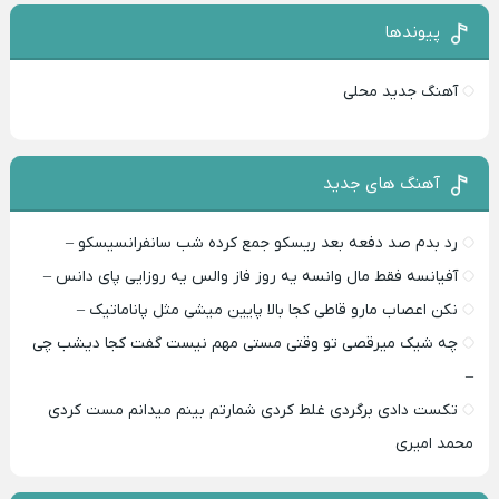
پیوندها
آهنگ جدید محلی
آهنگ های جدید
رد بدم صد دفعه بعد ریسکو جمع کرده شب سانفرانسیسکو –
آفیانسه فقط مال وانسه یه روز فاز والس یه روزایی پای دانس –
نکن اعصاب مارو قاطی کجا بالا پایین میشی مثل پاناماتیک –
چه شیک میرقصی تو وقتی مستی مهم نیست گفت کجا دیشب چی
–
تکست دادی برگردی غلط کردی شمارتم بینم میدانم مست کردی
محمد امیری