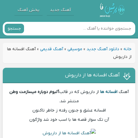
آهنگ جدید
پخش آهنگ
جستجو
خانه
»
دانلود آهنگ جدید
»
موسیقی
»
آهنگ قدیمی
»
آهنگ افسانه ها
از داریوش
آهنگ افسانه ها از داریوش
آهنگ
افسانه ها
از داریوش که در قالب
آلبوم دوباره میسازمت وطن
منتشر شد.
افسانه عشق و جنون رفته ز خاطر تاکنون
آن تک سوار قصه ها با اسب خود شد واژگون