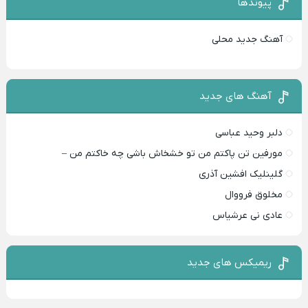
پیوندها
آهنگ جدید محلی
آهنگ های جدید
دلبر وحید عباسی
مورفین تن پاکتم من تو خشخاش باشی چه خاکتم من –
گلینلیک افشین آذری
مخلوق فرووال
عادی نی عرشیاس
ریمیکس های جدید