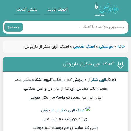
آهنگ جدید
پخش آهنگ
جستجو
خانه
»
موسیقی
»
آهنگ قدیمی
»
آهنگ الهی شکر از داریوش
آهنگ الهی شکر از داریوش
آهنگ
الهی شکر
از داریوش که در قالب
آلبوم اشک
منتشر شد.
همدم پاک مقدس، ای که از قام دل و اهل صفایی
توی این بی نفسی تو واسه من مثل هوایی
ای تو خورشید به شب من
وقتی که سایه ی غم پوست تنم دوخت