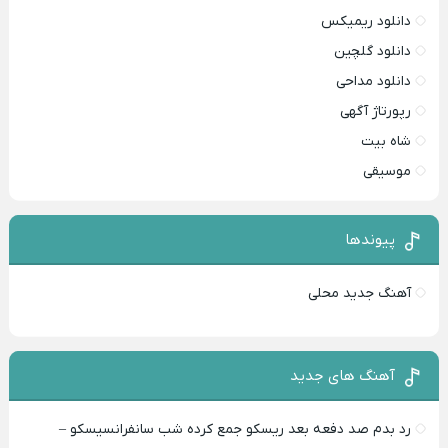
دانلود ریمیکس
دانلود گلچین
دانلود مداحی
رپورتاژ آگهی
شاه بیت
موسیقی
پیوندها
آهنگ جدید محلی
آهنگ های جدید
رد بدم صد دفعه بعد ریسکو جمع کرده شب سانفرانسیسکو –