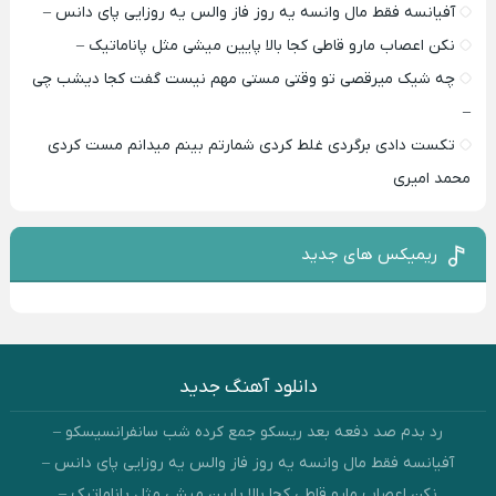
آفیانسه فقط مال وانسه یه روز فاز والس یه روزایی پای دانس –
نکن اعصاب مارو قاطی کجا بالا پایین میشی مثل پاناماتیک –
چه شیک میرقصی تو وقتی مستی مهم نیست گفت کجا دیشب چی
–
تکست دادی برگردی غلط کردی شمارتم بینم میدانم مست کردی
محمد امیری
ریمیکس های جدید
دانلود آهنگ جدید
رد بدم صد دفعه بعد ریسکو جمع کرده شب سانفرانسیسکو –
آفیانسه فقط مال وانسه یه روز فاز والس یه روزایی پای دانس –
نکن اعصاب مارو قاطی کجا بالا پایین میشی مثل پاناماتیک –