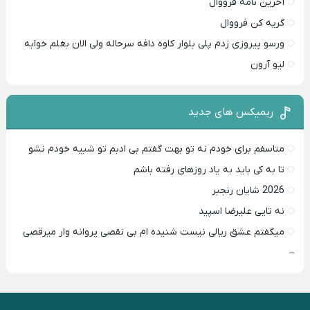
آخرین نامه فرووال
گریه کن فرووال
ورسو پیروزی زدم پلی بلوار کاوه دافه سرحاله ولی الان بغلم خوابه ‌
لیو آرون
ریمیکس های جدید
متاسفم برای خودم نه تو بهت گفتم بی ادبم تو شبیه خودم نشو ‌ ‌
تا به کی باید به یاد روزهای رفته باشم ‌
2026 شایان رنجبر
نه تایی علیرضا اسپید
میگفتم عشق ریالی نیست شنیده ام بی نقصی پروانه وار میرقصی
–