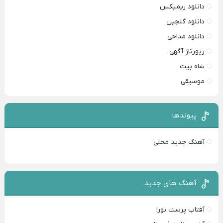
دانلود ریمیکس
دانلود گلچین
دانلود مداحی
رپورتاژ آگهی
شاه بیت
موسیقی
پیوندها
آهنگ جدید محلی
آهنگ های جدید
آفتاب پرست نورا