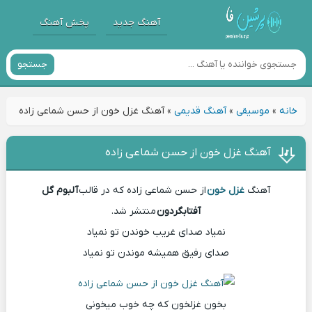
آهنگ جدید
پخش آهنگ
جستجو
خانه
»
موسیقی
»
آهنگ قدیمی
»
آهنگ غزل خون از حسن شماعی زاده
آهنگ غزل خون از حسن شماعی زاده
آهنگ
غزل خون
از حسن شماعی زاده که در قالب
آلبوم گل
آفتابگردون
منتشر شد.
نمیاد صدای غریب خوندن تو نمیاد
صدای رفیق همیشه موندن تو نمیاد
بخون غزلخون که چه خوب میخونی