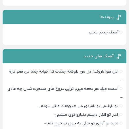
پیوندها
آهنگ جدید محلی
آهنگ های جدید
الان هوا بارونیه دل من طوفانه چشات که خوابه چشا من هنو تاره
–
اسمت میاد هر دفعه میرم تراپی دروغ‌ های مسخرت شدن چه عادی
–
تو نارفیقی تو نامردی من هیچوقت عاقل نبودم –
کنار تو انگار داشتم دنیارو توی مشتم –
ندید تو آواری تو مرگی به جون تو خون دلم –