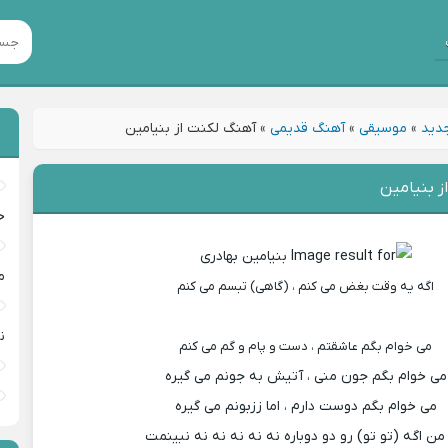
جدید
»
موسیقی
»
آهنگ قدیمی
»
آهنگ لکنت از بنیامین
ز بنیامین
خ
م
اگه یه وقت بغض می کنم
،
(گاهی) تبسم می کنم
ن
می خوام بگم عاشقتم ، دست و پام و گم می کنم
می خوام بگم جون منی ، آتیش به جونم می گیره
می خوام بگم دوست دارم ، اما ززبونم می گیره
من اگه (تو تو) رو دو دوباره نه نه نه نه نه نبینمت