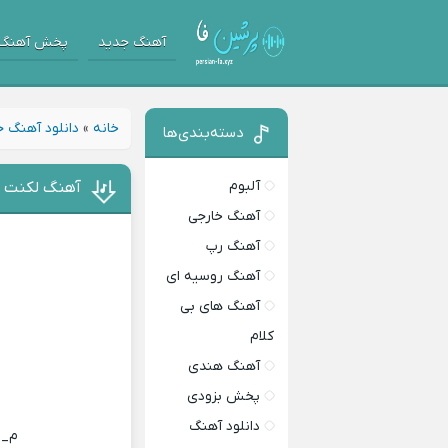
آهنگ جدید
پخش آهنگ
خانه
»
دانلود آهنگ 
دسته‌بندی‌ها
آلبوم
آهنگ لکنت ا
آهنگ خارجی
آهنگ رپ
آهنگ روسیه ای
آهنگ های بی
کلام
آهنگ هندی
پخش بزودی
دانلود آهنگ
م_ 