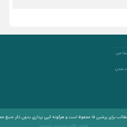
شا من
رت شدن
الب برای پرشین فا محفوظ است و هرگونه کپی برداری بدون ذکر منبع مم
طراحی قالب وردپرس
:
وبیت