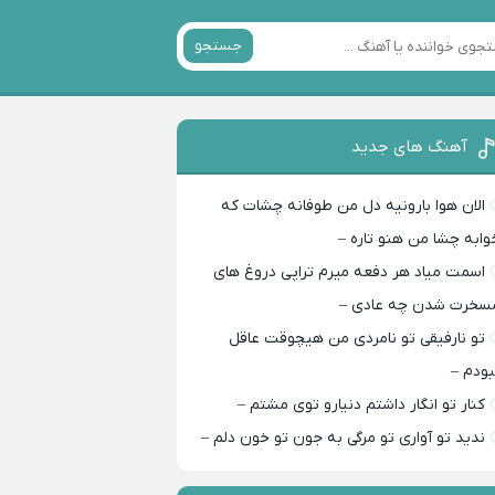
جستجو
آهنگ های جدید
الان هوا بارونیه دل من طوفانه چشات که
وابه چشا من هنو تاره –
اسمت میاد هر دفعه میرم تراپی دروغ‌ های
سخرت شدن چه عادی –
تو نارفیقی تو نامردی من هیچوقت عاقل
بودم –
کنار تو انگار داشتم دنیارو توی مشتم –
ندید تو آواری تو مرگی به جون تو خون دلم –