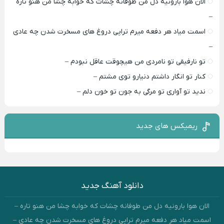
الان هوا بارونیه دل من طوفانه چشات که خوابه چشا من هنو تاره
–
اسمت میاد هر دفعه میرم تراپی دروغ‌ های مسخرت شدن چه عادی
–
تو نارفیقی تو نامردی من هیچوقت عاقل نبودم –
کنار تو انگار داشتم دنیارو توی مشتم –
ندید تو آواری تو مرگی به جون تو خون دلم –
ریمیکس های جدید
دانلود آهنگ جدید
الان هوا بارونیه دل من طوفانه چشات که خوابه چشا من هنو تاره –
اسمت میاد هر دفعه میرم تراپی دروغ‌ های مسخرت شدن چه عادی –