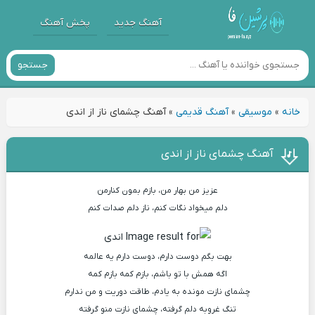
آهنگ جدید
پخش آهنگ
جستجو
خانه
»
موسیقی
»
آهنگ قدیمی
»
آهنگ چشمای ناز از اندی
آهنگ چشمای ناز از اندی
عزیز من بهار من، بازم بمون کنارمن
دلم میخواد نگات کنم، ناز دلم صدات کنم
بهت بگم دوست دارم، دوست دارم یه عالمه
اگه همش با تو باشم، بازم کمه بازم کمه
چشمای نازت مونده به یادم، طاقت دوریت و من ندارم
تنگ غروبه دلم گرفته، چشمای نازت منو گرفته