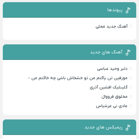
پیوندها
آهنگ جدید محلی
آهنگ های جدید
دلبر وحید عباسی
مورفین تن پاکتم من تو خشخاش باشی چه خاکتم من –
گلینلیک افشین آذری
مخلوق فرووال
عادی نی عرشیاس
ریمیکس های جدید