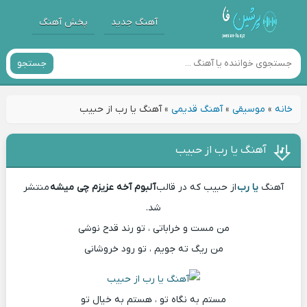
آهنگ جدید
پخش آهنگ
جستجو
خانه
»
موسیقی
»
آهنگ قدیمی
»
آهنگ یا رب از حبیب
آهنگ یا رب از حبیب
آهنگ
یا رب
از حبیب که در قالب
آلبوم آخه عزیزم چی میشه
منتشر
شد.
من مست و خراباتی ، تو رند قدح نوشی
من ریگ ته جویم ، تو رود خروشانی
مستم به نگاه تو ، هستم به خیال تو