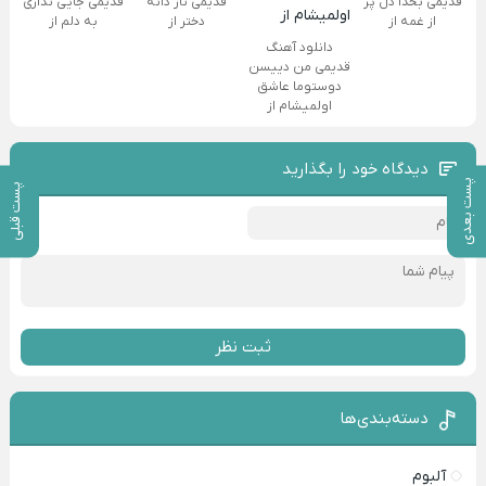
قدیمی بخدا دل پر
قدیمی ناز دانه
قدیمی جایی نداری
از غمه از
دختر از
به دلم از
دانلود آهنگ
قدیمی من دییسن
دوستوما عاشق
اولمیشام از
دیدگاه خود را بگذارید
پست بعدی
پست قبلی
ثبت نظر
دسته‌بندی‌ها
آلبوم