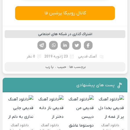
کانال روبیکا پرشین فا
اشتراک گذاری در شبکه های اجتماعی
فیسوک
تویتر
لینکدین
واتساپ
تلگرام
آهنگ قدیمی
23 ژانویه 2019
0 نظر
برچسب ها :
حبیب
،
یا رب
پست های پیشنهادی
دانلود آهنگ
دانلود آهنگ
دانلود آهنگ