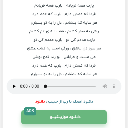
یارب همه فریادم ، یارب همه فریادم
فردا که غمش دارم ، یارب که غمم دارد
هر سایه که بنشانم ، دل را به تو بسپارم
راهی به سفر گشتم ، همسایه ی غم گشتم
یارب مددم کن تو ، یارب مددم کن تو
هر سوز دل عاشق ، ورقی است به کتاب عشق
من مست و خراباتی ، تو رند قدح نوشی
فردا که غمش دارم ، یارب که غمم دارد
هر سایه که بنشانم ، دل را به تو بسپارم
دانلود آهنگ یا رب از حبیب
:
دانلود
ADS
دانلــود موزیــکیـــو