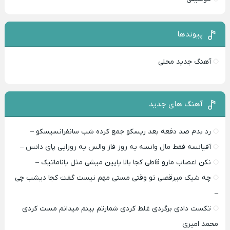
پیوندها
آهنگ جدید محلی
آهنگ های جدید
رد بدم صد دفعه بعد ریسکو جمع کرده شب سانفرانسیسکو –
آفیانسه فقط مال وانسه یه روز فاز والس یه روزایی پای دانس –
نکن اعصاب مارو قاطی کجا بالا پایین میشی مثل پاناماتیک –
چه شیک میرقصی تو وقتی مستی مهم نیست گفت کجا دیشب چی
–
تکست دادی برگردی غلط کردی شمارتم بینم میدانم مست کردی
محمد امیری