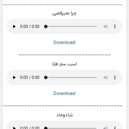
_____________________________________________________
چرا نمیرقصی
Download
________________________________
اسب سم طلا
Download
___________________________________________
شادوماد