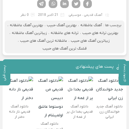
فیسوک
تویتر
لینکدین
واتساپ
تلگرام
آهنگ قدیمی
،
موسیقی
21 اکتبر 2018
0 نظر
برچسب ها :
آهنگ عاشقانه
،
بهترین آهنگ حبیب
،
بهترین آهنگ عاشقانه
،
بهترین ترانه های حبیب
،
ترانه های عاشقانه
،
زیباترین آهنگ عاشقانه
،
زیباترین آهنگ های حبیب
،
عاشقانه ترین آهنگ های حبیب
،
قشنگ ترین آهنگ های حبیب
پست های پیشنهادی
پست بعدی
پست قبلی
دانلود آهنگ جدید
دانلود آهنگ
دانلود آهنگ
خوانندگان زن
قدیمی بخدا دل پر
قدیمی ناز دانه
ایرانی
از غمه از
دختر از
دانلود آهنگ
قدیمی من دییسن