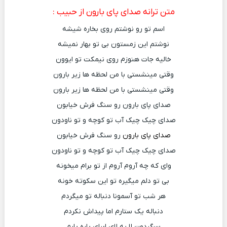
متن ترانه صدای پای بارون از حبیب
:
اسم تو رو نوشتم روی بخاره شیشه
نوشتم این زمستون بی تو بهار نمیشه
خالیه جات هنوزم روی نیمکت تو ایوون
وقتی مینشستی با من لحظه ها زیر بارون
وقتی مینشستی با من لحظه ها زیر بارون
صدای پای بارون رو سنگ فرش خیابون
صدای چیک چیک آب تو کوچه و تو ناودون
صدای پای بارون
رو سنگ فرش خیابون
صدای چیک چیک آب تو کوچه و تو ناودون
وای که چه آروم آروم از تو برام میخونه
بی تو دلم میگیره تو این سکوته خونه
هر شب تو آسمونا دنباله تو میگردم
دنباله یک ستارم اما پیداش نکردم
سرگردون لا به لای ابرای پاره پارم