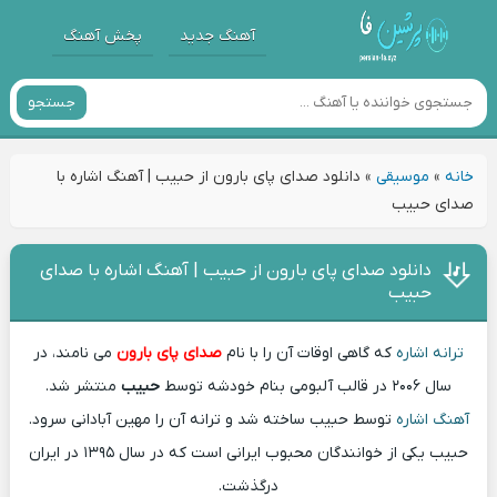
آهنگ جدید
پخش آهنگ
جستجو
خانه
»
موسیقی
»
دانلود صدای پای بارون از حبیب | آهنگ اشاره با
صدای حبیب
دانلود صدای پای بارون از حبیب | آهنگ اشاره با صدای
حبیب
ترانه اشاره
که گاهی اوقات آن را با نام
صدای پای بارون
می نامند، در
سال ۲۰۰۶ در قالب آلبومی بنام خودشه توسط
حبیب
منتشر شد.
آهنگ اشاره
توسط حبیب ساخته شد و ترانه آن را مهین آبادانی سرود.
حبیب یکی از خوانندگان محبوب ایرانی است که در سال ۱۳۹۵ در ایران
درگذشت.