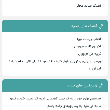
آهنگ جدید محلی
آهنگ های جدید
آفتاب پرست نورا
آخرین نامه فرووال
گریه کن فرووال
ورسو پیروزی زدم پلی بلوار کاوه دافه سرحاله ولی الان بغلم خوابه ‌
لیو آرون
ریمیکس های جدید
متاسفم برای خودم نه تو بهت گفتم بی ادبم تو شبیه خودم نشو ‌ ‌
تا به کی باید به یاد روزهای رفته باشم ‌