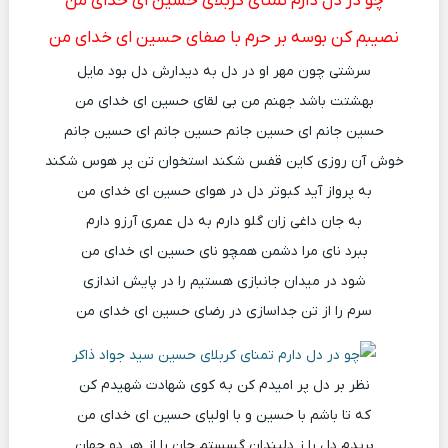
چو در دل دارم تمنای کربلای حسین ای خدای من
نصیبم کن بوسه بر حرم با صفای حسین ای خدای من
سرشتی چون مهر او در دل به دیدارش دل بود مایل
بهشتت باشد جهنم من بی لقای حسین ای خدای من
حسین جانم ای حسین جانم حسین جانم ای حسین جانم
خوش آن روزی کاین قفس شکند استخوان تن پر هوس شکند
به پرواز آید کبوتر دل در هوای حسین ای خدای من
به جان داغی زان گلو دارم به دل عمری آرزو دارم
ببرد نای مرا دشمن همچو نای حسین ای خدای من
شود در میدان جانبازی هستیم را در پایش اندازی
سرم را از تن جداسازی در رضای حسین ای خدای من
نظر بر دل پر امیدم کن به کوی شهادت شهیدم کن
که تا باشم با حسین و با اولیای حسین ای خدای من
بریدم دل را ز دلبندان گسستم جان را از هر دو جهان