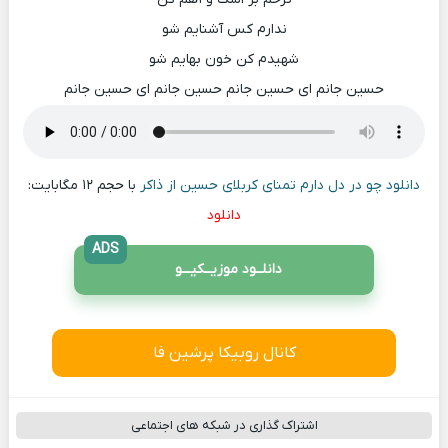
ندارم کس آشنایم شو
شهیدم کن خون بهایم شو
حسین جانم ای حسین جانم حسین جانم ای حسین جانم
دانلود چو در دل دارم تمنای کربلای حسین از ذاکر
با حجم ۱۲ مگابایت:
دانلود
ADS
دانلــود موزیــکیـــو
کانال روبیکا پرشین فا
اشتراک گذاری در شبکه های اجتماعی