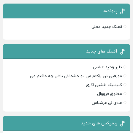
پیوندها
آهنگ جدید محلی
آهنگ های جدید
دلبر وحید عباسی
مورفین تن پاکتم من تو خشخاش باشی چه خاکتم من –
گلینلیک افشین آذری
مخلوق فرووال
عادی نی عرشیاس
ریمیکس های جدید