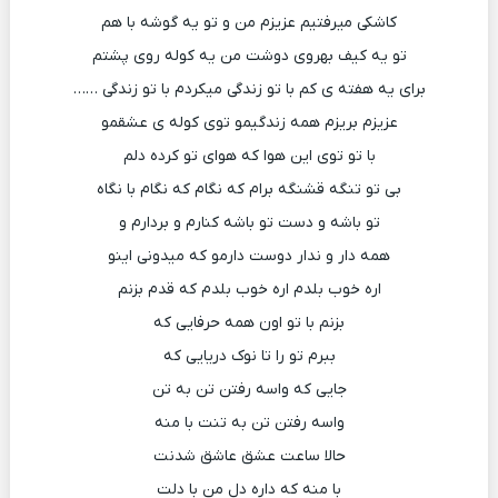
کاشکی میرفتیم عزیزم من و تو یه گوشه با هم
تو یه کیف بهروی دوشت من یه کوله روی پشتم
برای یه هفته ی کم با تو زندگی میکردم با تو زندگی ……
عزیزم بریزم همه زندگیمو توی کوله ی عشقمو
با تو توی این هوا که هوای تو کرده دلم
بی تو تنگه قشنگه برام که نگام که نگام با نگاه
تو باشه و دست تو باشه کنارم و بردارم و
همه دار و ندار دوست دارمو که میدونی اینو
اره خوب بلدم اره خوب بلدم که قدم بزنم
بزنم با تو اون همه حرفایی که
ببرم تو را تا نوک دریایی که
جایی که واسه رفتن تن به تن
واسه رفتن تن به تنت با منه
حالا ساعت عشق عاشق شدنت
با منه که داره دل من با دلت