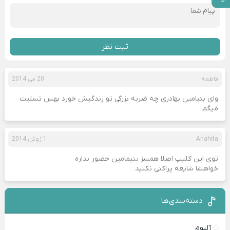
ثبت نظر
فاطمه
20 می 2014
وای بنیامین بهادری چه ضربه بزرگی تو زندگیش خورد بهس تسلیت
میگم
Anahita
1 ژوئن 2014
توی این کلیپ اصلا همسز بنیمامین حضور نداره
خواهشا شایعه پراکنی نکنید
دسته‌بندی‌ها
آلبوم