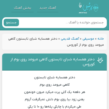
آهنگ جدید
پخش آهنگ
جستجو
خانه
»
موسیقی
»
آهنگ قدیمی
»
دختر همسایه شبای تابستون گاهی
میومد روی بوم از کوروس
دختر همسایه شبای تابستون گاهی میومد روی بوم از
کوروس
دختر همسایه شبای تابستون
گاهی میومد روی بوم
هر دفعه یک گلی پرت میکرد میون خونمون
یعنی زود بیا روی بوم دلش نمیگرفت آروم
طی میکردم با چابکی پله‌ها رو ۱۰ تا یکی