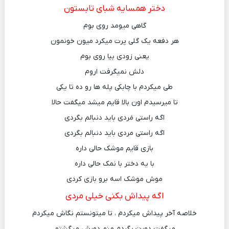
دختر همسایه شبای تابستون
گاهی میومد روی بوم
هر دفعه یک گلی پرت میکرد میون خونمون
یعنی زودی بیا روی بوم
دلش نمیگرفت اروم
طی میکردم با چابکی پله‌ ها رو ده تا یکی
تا میرسیدم اون بالا قایم میشد میگفت حالا
اگه راستی مَردی باید دنبالم بگردی
اگه راستی مردی باید دنبالم بگردی
بازی قایم موشک حالی داره
با یه دختر با نمک حالی داره
موش موشک اسه برو بازی کردی
اگه پیداش بکنی خیلی مردی
خلاصه آخر پیداش میکردم ، تا میتونستم نگاش میکردم
میگفت دورت بگردم منم دورش میگشتم