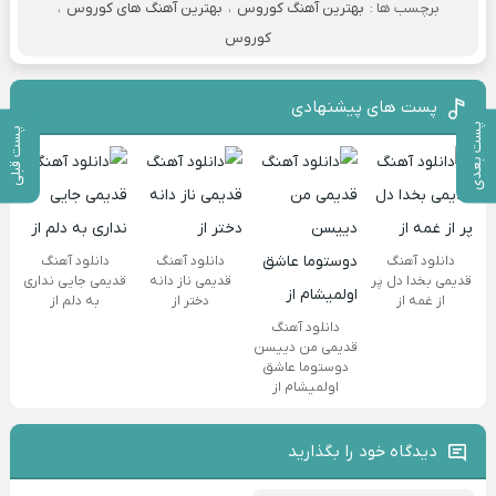
برچسب ها :
بهترین آهنگ کوروس
،
بهترین آهنگ های کوروس
،
کوروس
پست های پیشنهادی
پست بعدی
پست قبلی
دانلود آهنگ
دانلود آهنگ
دانلود آهنگ
قدیمی بخدا دل پر
قدیمی ناز دانه
قدیمی جایی نداری
از غمه از
دختر از
به دلم از
دانلود آهنگ
قدیمی من دییسن
دوستوما عاشق
اولمیشام از
دیدگاه خود را بگذارید