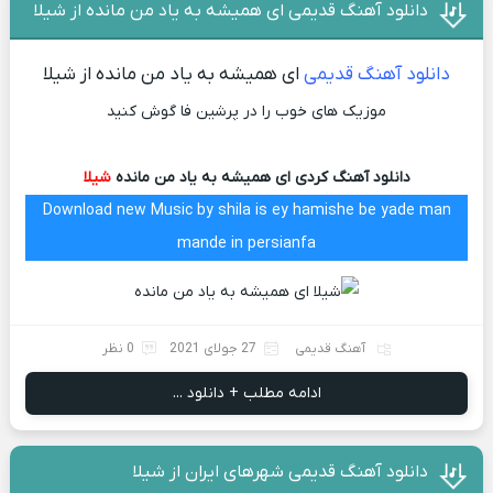
دانلود آهنگ قدیمی ای همیشه به یاد من مانده از شیلا
دانلود آهنگ قدیمی
ای همیشه به یاد من مانده از شیلا
موزیک های خوب را در پرشین فا گوش کنید
دانلود آهنگ کردی ای همیشه به یاد من مانده
شیلا
Download new Music by shila is ey hamishe be yade man
mande in persianfa
آهنگ قدیمی
27 جولای 2021
0 نظر
ادامه مطلب + دانلود ...
دانلود آهنگ قدیمی شهرهای ایران از شیلا