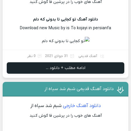
آهنگ های خوب را در پرشین فا گوش کنید
دانلود آهنگ تو کجایی تا بدونی که دلم
Download new Music by is To kojayi in persianfa
آهنگ قدیمی
31 جولای 2021
0 نظر
ادامه مطلب + دانلود ...
دانلود آهنگ قدیمی شبم شد سیاه از
دانلود آهنگ خارجی
شبم شد سیاه از
آهنگ های خوب را در پرشین فا گوش کنید