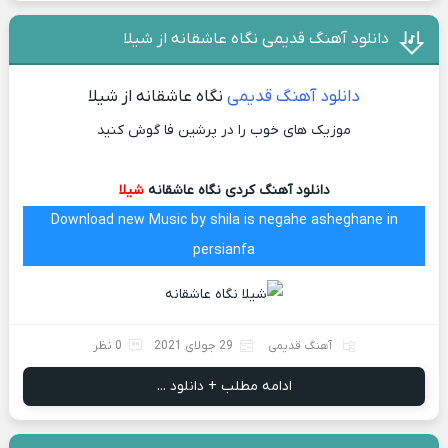
دانلود آهنگ قدیمی نگاه عاشقانه از شیلا
دانلود آهنگ قدیمی
نگاه عاشقانه از شیلا
موزیک های خوب را در پرشین فا گوش کنید
دانلود آهنگ کردی نگاه عاشقانه
شیلا
Download new Music by shila is negahe asheghane in
persianfa
آهنگ قدیمی
29 جولای 2021
0 نظر
ادامه مطلب + دانلود ...