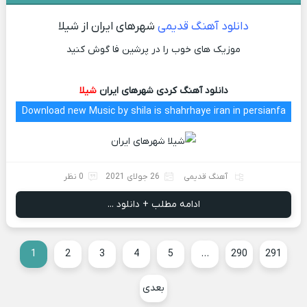
دانلود آهنگ قدیمی
شهرهای ایران از شیلا
موزیک های خوب را در پرشین فا گوش کنید
دانلود آهنگ کردی شهرهای ایران
شیلا
Download new Music by shila is shahrhaye iran in persianfa
آهنگ قدیمی
26 جولای 2021
0 نظر
ادامه مطلب + دانلود ...
1
2
3
4
5
…
290
291
بعدی