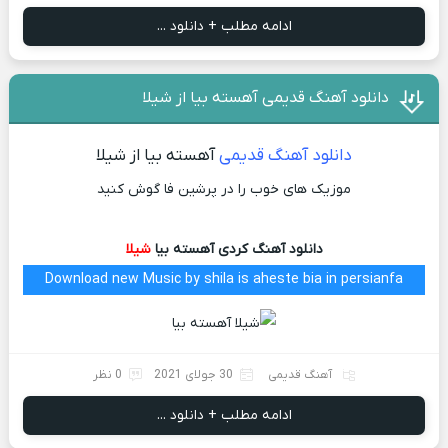
ادامه مطلب + دانلود ...
دانلود آهنگ قدیمی آهسته بیا از شیلا
دانلود آهنگ قدیمی
آهسته بیا از شیلا
موزیک های خوب را در پرشین فا گوش کنید
دانلود آهنگ کردی آهسته بیا
شیلا
Download new Music by shila is aheste bia in persianfa
آهنگ قدیمی
30 جولای 2021
0 نظر
ادامه مطلب + دانلود ...