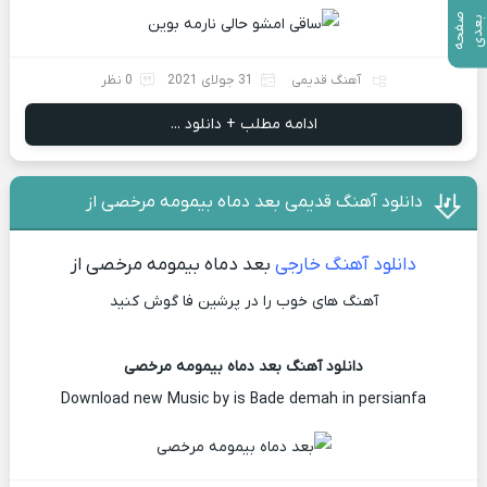
ص
ف
ح
ه
ع
د
ب
ی
آهنگ قدیمی
31 جولای 2021
0 نظر
ادامه مطلب + دانلود ...
دانلود آهنگ قدیمی بعد دماه بیمومه مرخصی از
دانلود آهنگ خارجی
بعد دماه بیمومه مرخصی از
آهنگ های خوب را در پرشین فا گوش کنید
دانلود آهنگ بعد دماه بیمومه مرخصی
Download new Music by is Bade demah in persianfa