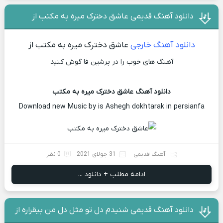
دانلود آهنگ قدیمی عاشق دخترک میره به مکتب از
دانلود آهنگ خارجی
عاشق دخترک میره به مکتب از
آهنگ های خوب را در پرشین فا گوش کنید
دانلود آهنگ عاشق دخترک میره به مکتب
Download new Music by is Ashegh dokhtarak in persianfa
آهنگ قدیمی
31 جولای 2021
0 نظر
ادامه مطلب + دانلود ...
دانلود آهنگ قدیمی شنیدم دل تو مثل دل من بیقراره از