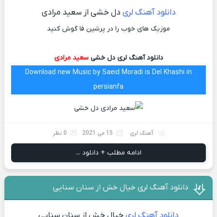
دانلود آهنگ لری
دل خشی از سعید مرادی
موزیک های خوب را در پرشین فا گوش کنید
دانلود آهنگ لری دل خشی
سعید مرادی
Download new Music by Saeid Moradi is Del Khashi in
persianfa
آهنگ لری
15 می 2021
0 نظر
ادامه مطلب + دانلود ...
دانلود آهنگ لری خیال خش از سنان سنایی
دانلود آهنگ لری
خیال خش از سنان سنایی