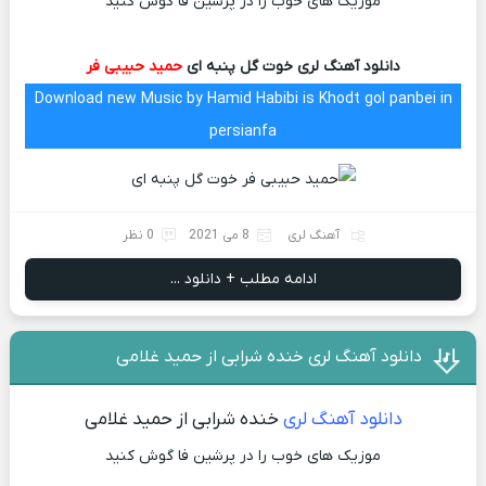
موزیک های خوب را در پرشین فا گوش کنید
دانلود آهنگ لری خوت گل پنبه ای
حمید حبیبی فر
Download new Music by Hamid Habibi is Khodt gol panbei in
persianfa
آهنگ لری
8 می 2021
0 نظر
ادامه مطلب + دانلود ...
دانلود آهنگ لری خنده شرابی از حمید غلامی
دانلود آهنگ لری
خنده شرابی از حمید غلامی
موزیک های خوب را در پرشین فا گوش کنید