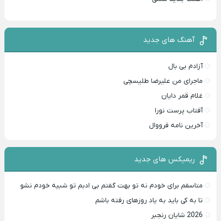
آهنگ های جدید
آزادم بی بال
ماجرای من علیرضا طلیسچی
غلام قمر دایان
آفتاب پرست نورا
آخرین نامه فرووال
ریمیکس های جدید
متاسفم برای خودم نه تو بهت گفتم بی ادبم تو شبیه خودم نشو ‌ ‌
تا به کی باید به یاد روزهای رفته باشم ‌
2026 شایان رنجبر