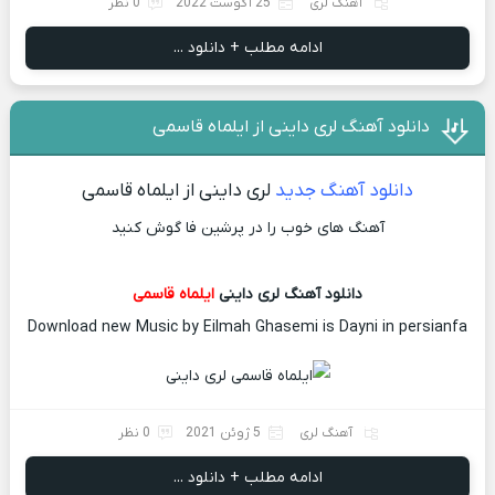
آهنگ لری
25 آگوست 2022
0 نظر
ادامه مطلب + دانلود ...
دانلود آهنگ لری داینی از ایلماه قاسمی
دانلود آهنگ
جدید
لری داینی از ایلماه قاسمی
آهنگ های خوب را در پرشین فا گوش کنید
دانلود آهنگ لری داینی
ایلماه قاسمی
Download new Music by Eilmah Ghasemi is Dayni in persianfa
آهنگ لری
5 ژوئن 2021
0 نظر
ادامه مطلب + دانلود ...