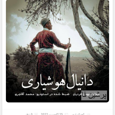
آهنگ لری
25 آگوست 2022
0 نظر