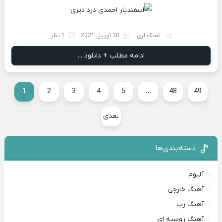
آهنگ لری
30 آوریل 2021
1 نظر
ادامه مطلب + دانلود ...
1
2
3
4
5
…
48
49
بعدی
دسته‌بندی‌ها
آلبوم
آهنگ خارجی
آهنگ رپ
آهنگ روسیه ای