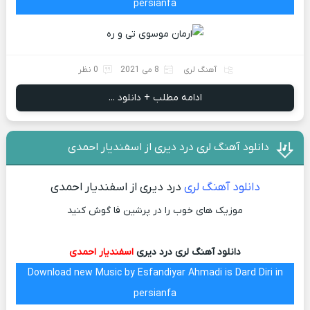
persianfa
آهنگ لری
8 می 2021
0 نظر
ادامه مطلب + دانلود ...
دانلود آهنگ لری درد دیری از اسفندیار احمدی
دانلود آهنگ لری
درد دیری از اسفندیار احمدی
موزیک های خوب را در پرشین فا گوش کنید
دانلود آهنگ لری درد دیری
اسفندیار احمدی
Download new Music by Esfandiyar Ahmadi is Dard Diri in
persianfa