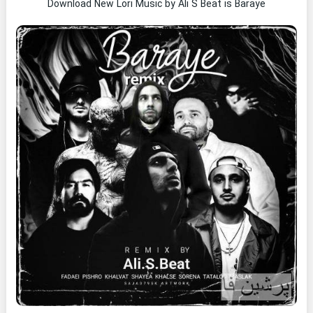
Download New Lori Music by Ali S Beat is Baraye