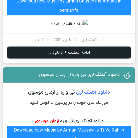
Download new Music by Elmah Ghasemi is Amdad in
persianfa
آهنگ لری
8 می 2021
0 نظر
ادامه مطلب + دانلود ...
دانلود آهنگ لری تی و ره از ارمان موسوی
دانلود آهنگ لری
تی و ره از ارمان موسوی
موزیک های خوب را در پرشین فا گوش کنید
دانلود آهنگ لری تی و ره
ارمان موسوی
Download new Music by Arman Mousavi is Ti Ve Rah in