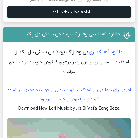
ادامه مطلب + دانلود ...
دانلود آهنگ بی وفا زنگ بزه دَ دل سنگی دل بِکَ
دانلود آهنگ لری
بی وفا زنگ بزه دَ دل سنگی دل بِکَ از
آهنگ های محلی زیبای لری را در پرشین فا گوش کنید، همراه با متن
هرکدام
امروز برای شما عزیزان آهنگ زیبا و شنیدنی از خواننده محبوب را آماده
کرده ایم با بهترین کیفیت موجود
Download New Lori Music by . is Bi Vafa Zang Beza