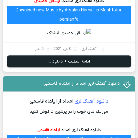
دانلود آهنگ لری مُشتَک
ارسلان حمیدی
Download new Music by Arsalan Hamidi is Moshtak in
persianfa
آهنگ لری
8 می 2021
0 نظر
ادامه مطلب + دانلود ...
دانلود آهنگ لری امداد از ایلماه قاسمی
دانلود آهنگ لری
امداد از ایلماه قاسمی
موزیک های خوب را در پرشین فا گوش کنید
دانلود آهنگ لری امداد
ایلماه قاسمی