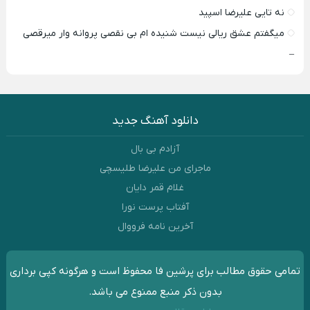
نه تایی علیرضا اسپید
میگفتم عشق ریالی نیست شنیده ام بی نقصی پروانه وار میرقصی
–
دانلود آهنگ جدید
آزادم بی بال
ماجرای من علیرضا طلیسچی
غلام قمر دایان
آفتاب پرست نورا
آخرین نامه فرووال
تمامی حقوق مطالب برای پرشین فا محفوظ است و هرگونه کپی برداری
بدون ذکر منبع ممنوع می باشد.