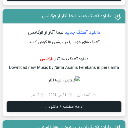
دانلود آهنگ جدید نیما آثار از فرکانس
دانلود آهنگ جدید
نیما آثار از فرکانس
آهنگ های خوب را در پرشین فا گوش کنید
دانلود آهنگ نیما آثار
فرکانس
Download new Music by Nima Asar is Ferekans in persianfa
آهنگ لری
31 می 2021
0 نظر
ادامه مطلب + دانلود ...
دانلود آهنگ لری تی به ره از زهرا قاسمی