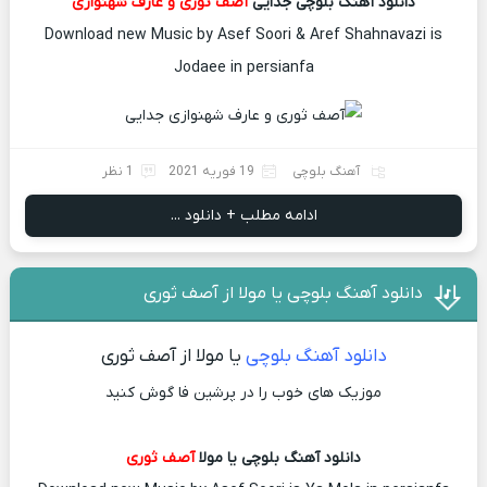
دانلود آهنگ بلوچی جدایی
آصف ثوری و عارف شهنوازی
Download new Music by Asef Soori & Aref Shahnavazi is
Jodaee in persianfa
آهنگ بلوچی
19 فوریه 2021
1 نظر
ادامه مطلب + دانلود ...
دانلود آهنگ بلوچی یا مولا از آصف ثوری
دانلود آهنگ بلوچی
یا مولا از آصف ثوری
موزیک های خوب را در پرشین فا گوش کنید
دانلود آهنگ بلوچی یا مولا
آصف ثوری