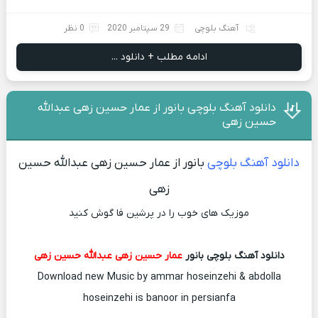
آهنگ بلوچی
29 سپتامبر 2020
0 نظر
ادامه مطلب + دانلود ...
دانلود آهنگ بلوچی بانور از عمار حسین زهی عبدالله
حسین زهی
دانلود آهنگ بلوچی
بانور از عمار حسین زهی عبدالله حسین
زهی
موزیک های خوب را در پرشین فا گوش کنید
دانلود آهنگ بلوچی بانور
عمار حسین زهی عبدالله حسین زهی
Download new Music by ammar hoseinzehi & abdolla
hoseinzehi is banoor in persianfa