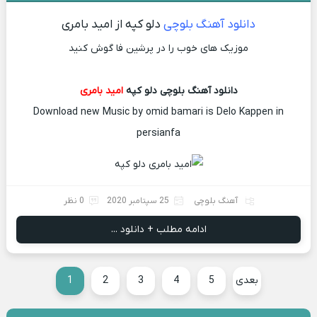
دانلود آهنگ بلوچی
دلو کپه از امید بامری
موزیک های خوب را در پرشین فا گوش کنید
دانلود آهنگ بلوچی دلو کپه
امید بامری
Download new Music by omid bamari is Delo Kappen in
persianfa
آهنگ بلوچی
25 سپتامبر 2020
0 نظر
ادامه مطلب + دانلود ...
بعدی
5
4
3
2
1