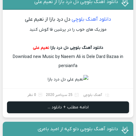
دانلود آهنگ بلوچی دل درد بازا از نعیم علی
دانلود آهنگ بلوچی
دل درد بازا از نعیم علی
موزیک های خوب را در پرشین فا گوش کنید
دانلود آهنگ بلوچی دل درد بازا
نعیم علی
Download new Music by Naeem Ali is Dele Dard Bazaa in
persianfa
آهنگ بلوچی
25 سپتامبر 2020
0 نظر
ادامه مطلب + دانلود ...
دانلود آهنگ بلوچی دلو کپه از امید بامری