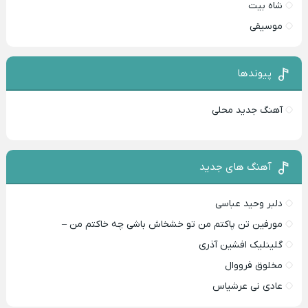
شاه بیت
موسیقی
پیوندها
آهنگ جدید محلی
آهنگ های جدید
دلبر وحید عباسی
مورفین تن پاکتم من تو خشخاش باشی چه خاکتم من –
گلینلیک افشین آذری
مخلوق فرووال
عادی نی عرشیاس