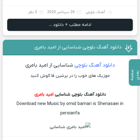
آهنگ بلوچی
28 سپتامبر 2020
0 نظر
ادامه مطلب + دانلود ...
دانلود آهنگ بلوچی شناسایی از امید بامری
دانلود آهنگ بلوچی
شناسایی از امید بامری
ص
ف
ح
ه
ع
د
ب
ی
موزیک های خوب را در پرشین فا گوش کنید
دانلود آهنگ بلوچی شناسایی
امید بامری
Download new Music by omid bamari is Shenasaei in
persianfa