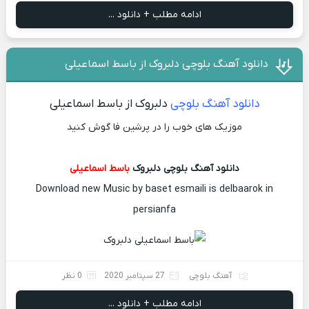
ادامه مطلب + دانلود ...
دانلود آهنگ بلوچی دلبروک از باسط اسماعیلی
دانلود آهنگ بلوچی
دلبروک از باسط اسماعیلی
موزیک های خوب را در پرشین فا گوش کنید
دانلود آهنگ بلوچی دلبروک
باسط اسماعیلی
Download new Music by baset esmaili is delbaarok in
persianfa
آهنگ بلوچی
27 سپتامبر 2020
0 نظر
ادامه مطلب + دانلود ...