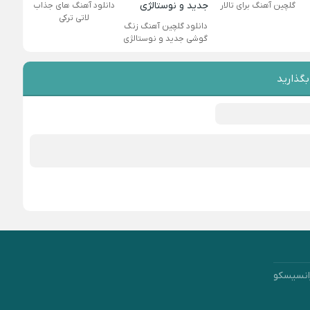
گلچین آهنگ برای تالار
دانلود آهنگ های جذاب
لاتی ترکی
دانلود گلچین آهنگ زنگ
گوشی جدید و نوستالژی
بگذارید
انسیسکو