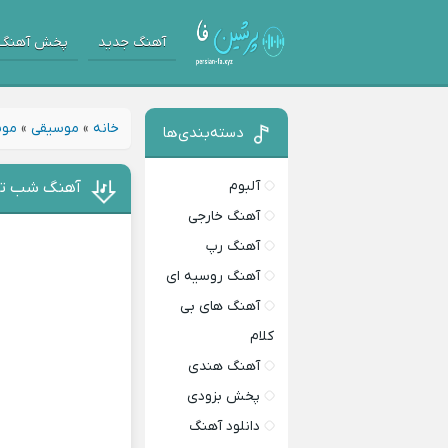
آهنگ جدید
پخش آهنگ
خانه
»
موسیقی
»
موس
دسته‌بندی‌ها
آلبوم
آهنگ شب تنه
آهنگ خارجی
آهنگ رپ
آهنگ روسیه ای
آهنگ های بی
کلام
آهنگ هندی
پخش بزودی
دانلود آهنگ